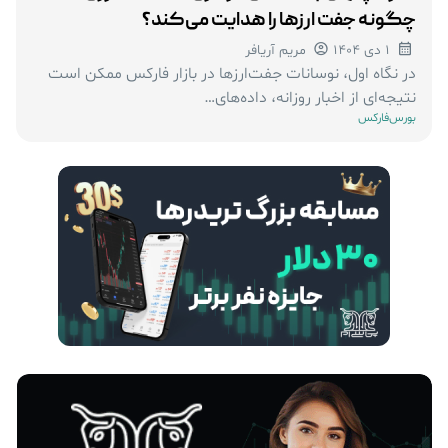
چگونه جفت‌ ارزها را هدایت می‌کند؟
1 دی 1404
مریم آریافر
در نگاه اول، نوسانات جفت‌ارزها در بازار فارکس ممکن است
نتیجه‌ای از اخبار روزانه، داده‌های…
بورس
فارکس