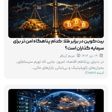
بیت‌کوین در برابر طلا: کدام پناهگاه امن تر برای
سرمایه‌ گذاران است؟
19 دی 1404
مریم آریافر
در دنیای پرتلاطم اقتصاد امروز، جایی که تورم سرسام‌آور،
بحران‌های ژئوپلیتیک و بی‌ثباتی بازارهای مالی…
کریپتو (Crypto)