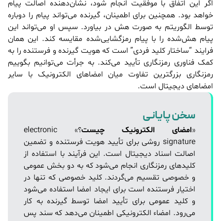
اگر این اتفاق با موفقیت انجام شود، نشان‌دهنده اصالت پیام
خواهد بود. همچنین برای اطمینان، گیرنده می‌تواند پیام را دوباره
توسط الگوریتم به صورت هش در بیاورد. سپس او می‌تواند این
پیام هش‌شده را با پیام رمزگشایی‌شده مقایسه کند. این همان
فرایند “ساختار کلید فردی” است که هویت گیرنده و فرستنده را به
کمک فناوری رمزنگاری تأیید می‌کند. به جرأت می‌توانیم بگوییم
رمزنگاری بزرگترین تفاوت میان امضاهای الکترونیک با سایر
امضاهای دیجیتال است.
سخن پایانی
«
امضای الکترونیک چیست
؟» electronic
signature روشی برای تأیید هویت فرستنده و تضمین
اصالت اسناد دیجیتال است. این فرآیند با استفاده از
کلیدهای رمزنگاری انجام می‌شود که به دو بخش عمومی
و خصوصی تقسیم می‌گردند. کلید خصوصی که تنها در
اختیار فرستنده است برای ایجاد امضا استفاده می‌شود
و کلید عمومی برای تأیید امضا توسط گیرنده به کار
می‌رود. امضاء الکترونیکی اطمینان می‌دهد که سند پس