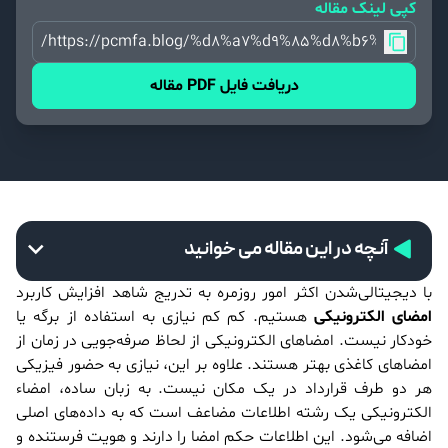
کپی لینک مقاله
https://pcmfa.blog/%d8%a7%d9%85%d8%b6%d8%a
دریافت فایل PDF مقاله
آنچه در این مقاله می خوانید
با دیجیتالی‌شدن اکثر امور روزمره به تدریج شاهد افزایش کاربرد
امضای الکترونیکی
هستیم. کم کم نیازی به استفاده از برگه یا
خودکار نیست. امضاهای الکترونیکی از لحاظ صرفه‌جویی در زمان از
امضاهای کاغذی بهتر هستند. علاوه بر این، نیازی به حضور فیزیکی
هر دو طرف قرارداد در یک مکان نیست. به زبان ساده، امضاء
الکترونیکی یک رشته اطلاعات مضاعف است که به داده‌های اصلی
اضافه می‌شود. این اطلاعات حکم امضا را دارند و هویت فرستنده و