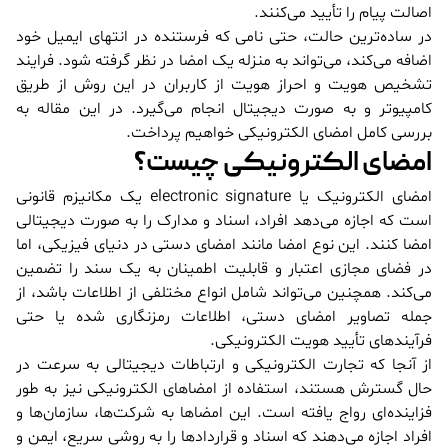
اصالت پیام را تأیید می‌کنند.
در ساده‌ترین حالت، حتی نامی که فرستنده در انتهای ایمیل خود
اضافه می‌کند، می‌تواند به منزله یک امضا در نظر گرفته شود. فرایند
تشخیص هویت و احراز هویت از کاربران در این روش از طریق
کامپیوتر و به صورت دیجیتال انجام می‌گیرد. در این مقاله به
بررسی کامل امضای الکترونیکی خواهیم پرداخت.
امضای الکترونیکی چیست؟
امضای الکترونیک یا electronic signature یک مکانیزم قانونی
است که اجازه می‌دهد افراد، اسناد و مدارک را به صورت دیجیتالی
امضا کنند. این نوع امضا مانند امضای دستی در دنیای فیزیکی، اما
در فضای مجازی اعتبار و قابلیت اطمینان به یک سند را تضمین
می‌کند. همچنین می‌تواند شامل انواع مختلفی از اطلاعات باشد، از
جمله تصاویر امضای دستی، اطلاعات رمزنگاری شده یا حتی
فرآیندهای تأیید هویت الکترونیکی.
از آنجا که تجارت الکترونیکی و ارتباطات دیجیتالی به سرعت در
حال گسترش هستند، استفاده از امضاهای الکترونیکی نیز به طور
فزاینده‌ای رواج یافته است. این امضاها به شرکت‌ها، سازمان‌ها و
افراد اجازه می‌دهند که اسناد و قراردادها را به روشی سریع، ایمن و