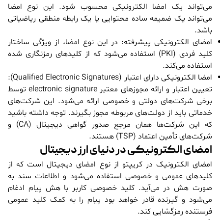
می‌تواند یک امضا الکترونیکی محسوب شود. این نوع امضا
می‌تواند یک ضمیمه ساده محتوایی یا یک رابطه منطقی ریاضیاتی
باشد.
امضای الکترونیکی پیشرفته: در این نوع امضا، از ویژگی ساختار
کلید فردی (PKI) استفاده می‌شود که از کلیدهای رمزنگاری شده
استفاده می‌کند.
امضا الکترونیکی دارای اعتبار (Qualified Electronic Signatures):
تعیین اعتبار و ارائه مجوزهای معتبر electronic signature توسط
برخی شرکت‌های دولتی و خصوصی ارائه می‌شود. این شرکت‌های
خدماتی باید از دولت‌های مربوطه مجوز بگیرند. توجه داشته باشید
که این شرکت‌ها همان مرجع صدور گواهی دیجیتال (CA) و
شرکت‌های تأمین اعتماد (TSP) هستند.
امضای الکترونیکی در دنیای ارز دیجیتال
امضای الکترونیک در کریپتو از نوع امضای دیجیتال است که از
کلیدهای عمومی و خصوصی استفاده می‌شود و اطلاعات سند به
صورت هش در می‌آید. کلید خصوصی کاربر با هش پیام ادغام
می‌شود و گیرنده قادر خواهد بود پیام را به کمک کلید عمومی
فرستنده رمزگشایی کند.