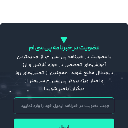
BRICS در نظم اقتصادی جدید جهان: آیا تهدیدی برای غرب یا فرصتی برای توسعه است؟
27 بهمن 1404
مریم آریافر
بررسی تأثیر سیاست‌های فدرال رزرو بر بازارهای نوظهور
12 بهمن 1404
مریم آریافر
عضویت در خبرنامه پی سی ام
با عضویت در خبرنامه پی سی ام، از جدیدترین
آموزش‌های تخصصی در حوزه فارکس و ارز
دیجیتال مطلع شوید. همچنین از تحلیل‌های روز
و اخبار ویژه بروکر پی سی ام سریعتر از
دیگران باخبر شوید!