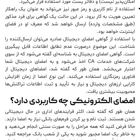
امکان‌پذیر نیست) و دفاتر پست مورد استفاده قرار می‌گیرد.
استفاده از نام کاربری و رمز عبور نیز می‌تواند به عنوان یک راهکار
تعیین هویت به کار برود. در این حالت یک گواهی برای فرد مذکور
(طبق مشخصات وارده) ارسال خواهد شد که معرف او در فضای
اینترنت خواهد بود.
با استفاده از گواهی امضای دیجیتال صادره می‌توان ارسال‌کننده را
شناخت. این موضوع درصورت عدم تطابق اطلاعات قابل پیگیری
است. گواهی امضای دیجیتال به شناسه‌ای گفته می‌شود که از سوی
شرکت‌های خدمات CA اخذ می‌شود و به امضای دیجیتال شما
اعتبار می‌بخشد. همان طور که گفته شد، امضاهای دیجیتال از
فناوری رمزنگاری استفاده می‌کنند. این نوع امضا از زمان افزایش
کارایی ارزهای دیجیتال و نیاز به تأیید و ثبت اطلاعات تراکنش‌ها
محبوبیت بیشتری یافت.
امضای الکترونیکی چه کاربردی دارد؟
همان طور که گفته شد، اکثر فرایندهای اداری در حال دیجیتالی
شدن هستند. ثبت نام و پر کردن فرم‌های بانکی نیاز به امضا دارند.
حالا فرض کنید که همه مراحل را به صورت سنتی انجام می‌دهید و
به خاطر یک امضا مجبور شوید به یکی از شعب بانک مراجعه کنید.