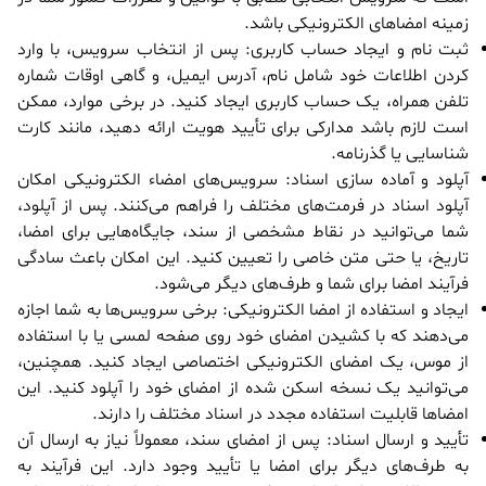
زمینه امضاهای الکترونیکی باشد.
ثبت نام و ایجاد حساب کاربری: پس از انتخاب سرویس، با وارد
کردن اطلاعات خود شامل نام، آدرس ایمیل، و گاهی اوقات شماره
تلفن همراه، یک حساب کاربری ایجاد کنید. در برخی موارد، ممکن
است لازم باشد مدارکی برای تأیید هویت ارائه دهید، مانند کارت
شناسایی یا گذرنامه.
آپلود و آماده سازی اسناد: سرویس‌های امضاء الکترونیکی امکان
آپلود اسناد در فرمت‌های مختلف را فراهم می‌کنند. پس از آپلود،
شما می‌توانید در نقاط مشخصی از سند، جایگاه‌هایی برای امضا،
تاریخ، یا حتی متن خاصی را تعیین کنید. این امکان باعث سادگی
فرآیند امضا برای شما و طرف‌های دیگر می‌شود.
ایجاد و استفاده از امضا الکترونیکی: برخی سرویس‌ها به شما اجازه
می‌دهند که با کشیدن امضای خود روی صفحه لمسی یا با استفاده
از موس، یک امضای الکترونیکی اختصاصی ایجاد کنید. همچنین،
می‌توانید یک نسخه اسکن شده از امضای خود را آپلود کنید. این
امضاها قابلیت استفاده مجدد در اسناد مختلف را دارند.
تأیید و ارسال اسناد: پس از امضای سند، معمولاً نیاز به ارسال آن
به طرف‌های دیگر برای امضا یا تأیید وجود دارد. این فرآیند به