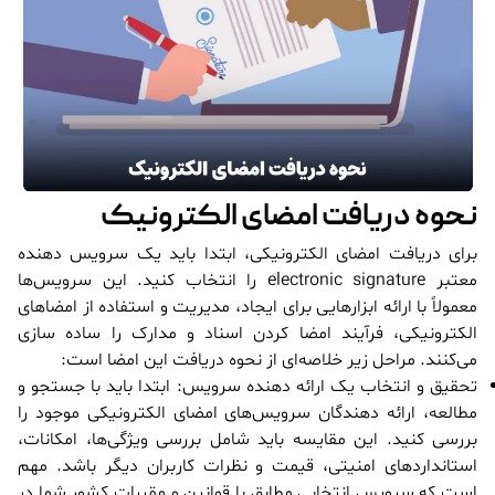
نحوه دریافت امضای الکترونیک
برای دریافت امضای الکترونیکی، ابتدا باید یک سرویس دهنده
معتبر electronic signature را انتخاب کنید. این سرویس‌ها
معمولاً با ارائه ابزارهایی برای ایجاد، مدیریت و استفاده از امضاهای
الکترونیکی، فرآیند امضا کردن اسناد و مدارک را ساده سازی
می‌کنند. مراحل زیر خلاصه‌ای از نحوه دریافت این امضا است:
تحقیق و انتخاب یک ارائه دهنده سرویس: ابتدا باید با جستجو و
مطالعه، ارائه دهندگان سرویس‌های امضای الکترونیکی موجود را
بررسی کنید. این مقایسه باید شامل بررسی ویژگی‌ها، امکانات،
استانداردهای امنیتی، قیمت و نظرات کاربران دیگر باشد. مهم
است که سرویس انتخابی مطابق با قوانین و مقررات کشور شما در