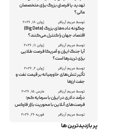
تهدید یا فرصتی بزرگ برای متخصصان
مالی؟
توسط مریم آریافر
ژوئن 18, 2026
چگونه داده‌های بزرگ (Big Data)
اقتصاد جهان را کنترل می‌کنند؟
توسط مریم آریافر
ژوئن 11, 2026
آیا جنگ ایران و آمریکا فرصت طلایی
برای تریدرها است؟
توسط مریم آریافر
ژوئن 2, 2026
تأثیر تنش‌های خاورمیانه بر قیمت نفت و
جفت‌ ارزها
توسط مریم آریافر
مارس 15, 2026
درآمد دلاری در ایران با سرمایه کم؛
فرصت‌های آنلاین با محوریت بازار فارکس
توسط مریم آریافر
فوریه 26, 2026
پر بازدیدترین ها