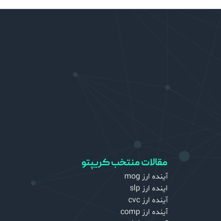
مقالات منتخب کریپتو
آینده ارز mog
اینده ارز slp
آینده ارز cvc
آینده ارز comp