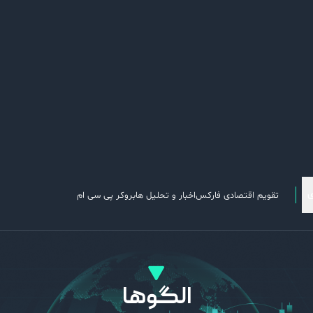
تقویم اقتصادی فارکس
اخبار و تحلیل ها
بروکر پی سی ام
الگوها