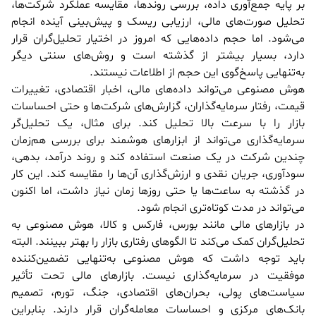
بر پایه جمع‌آوری داده، بررسی روندها، مقایسه عملکرد شرکت‌ها،
تحلیل صورت‌های مالی، ارزیابی ریسک و پیش‌بینی آینده انجام
می‌شود. اما حجم داده‌هایی که امروز در اختیار تحلیل‌گران قرار
دارد، بسیار بیشتر از گذشته است و روش‌های سنتی دیگر
به‌تنهایی پاسخ‌گوی این حجم از اطلاعات نیستند.
هوش مصنوعی می‌تواند داده‌های مالی، اخبار اقتصادی، تغییرات
قیمت، رفتار سرمایه‌گذاران، گزارش‌های شرکت‌ها و حتی احساسات
بازار را با سرعت بالا تحلیل کند. برای مثال، یک تحلیل‌گر
سرمایه‌گذاری می‌تواند از ابزارهای هوشمند برای بررسی هم‌زمان
چندین شرکت در یک صنعت استفاده کند و روند درآمد، بدهی،
سودآوری، جریان نقدی و ارزش‌گذاری آن‌ها را مقایسه کند. این کار
در گذشته به ساعت‌ها یا حتی روزها زمان نیاز داشت، اما اکنون
می‌تواند در مدت کوتاه‌تری انجام شود.
در بازارهای مالی مانند بورس، فارکس و کالا، هوش مصنوعی به
تحلیل‌گران کمک می‌کند تا الگوهای رفتاری بازار را بهتر ببینند. البته
باید توجه داشت که هوش مصنوعی به‌تنهایی تضمین‌کننده
موفقیت در سرمایه‌گذاری نیست. بازارهای مالی تحت تأثیر
سیاست‌های پولی، بحران‌های اقتصادی، جنگ، تورم، تصمیم
بانک‌های مرکزی و احساسات معامله‌گران قرار دارند. بنابراین