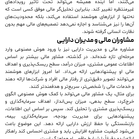
می‌کنند، اما آینده همیشه می‌تواند تحت تأثیر رویدادهای
غیرمنتظره تغییر کند. بنابراین تحلیل‌گر مالی موفق کسی است که
نه‌تنها از ابزارهای هوشمند استفاده می‌کند، بلکه محدودیت‌های
آن‌ها را نیز می‌شناسد و اجازه نمی‌دهد تصمیم‌های مالی مهم بدون
نظارت انسانی گرفته شوند.
مشاوران مالی و مدیران دارایی
مشاوره مالی و مدیریت دارایی نیز با ورود هوش مصنوعی وارد
مرحله‌ای تازه شده‌اند. در گذشته، مشاور مالی بیشتر بر اساس
اطلاعات عمومی مشتری، میزان درآمد، سطح ریسک‌پذیری و اهداف
مالی او پیشنهادهایی ارائه می‌داد. اما امروز ابزارهای هوشمند
می‌توانند تصویر دقیق‌تری از رفتار مالی افراد و شرکت‌ها ارائه دهند
و خدمات مالی را شخصی‌تر، سریع‌تر و هدفمندتر کنند.
برای مثال، یک مشاور مالی می‌تواند با کمک هوش مصنوعی الگوی
خرج‌کرد، سطح بدهی، میزان پس‌انداز، اهداف سرمایه‌گذاری و
ریسک‌پذیری مشتری را تحلیل کند. سپس بر اساس این اطلاعات،
پیشنهادهایی برای مدیریت بودجه، سرمایه‌گذاری، بیمه،
بازنشستگی یا حفظ ارزش دارایی ارائه دهد. این موضوع باعث
می‌شود کیفیت مشاوره افزایش یابد و مشتری احساس کند راهکار
ارائه‌شده دقیقاً با شرایط واقعی او هماهنگ است.