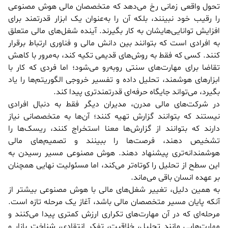
تحول واقعی زمانی رخ می‌دهد که متخصصان مالی هوش مصنوعی
را رقیب خود نبینند، بلکه آن را به‌عنوان یک ابزار قدرتمند برای
افزایش توانایی‌هایشان به کار بگیرند. آینده شغل‌های مالی متعلق
به افرادی است که بتوانند بین دانش مالی و فناوری ارتباط برقرار
کنند. کسی که فقط به روش‌های قدیمی تکیه کند، به‌مرور با کاهش
تقاضا برای مهارت‌های سنتی روبه‌رو می‌شود؛ اما فردی که کار با
ابزارهای هوشمند، تحلیل داده و تفسیر خروجی الگوریتم‌ها را یاد
بگیرد، می‌تواند جایگاه حرفه‌ای قدرتمندتری پیدا کند.
در شرکت‌های مالی مدرن، مدیران دیگر فقط به دنبال افرادی
نیستند که بتوانند گزارش تهیه کنند؛ آن‌ها به متخصصانی نیاز
دارند که بتوانند از گزارش‌ها معنا استخراج کنند، ریسک‌ها را
تشخیص دهند، فرصت‌ها را ببینند و تصمیم‌های مالی
هوشمندانه‌تری پیشنهاد دهند. هوش مصنوعی مسیر رسیدن به
این سطح از تحلیل را کوتاه‌تر می‌کند، اما مسئولیت نهایی همچنان
بر عهده انسان باقی می‌ماند.
به همین دلیل، تغییر شغل‌های مالی با هوش مصنوعی بیشتر از
آنکه پایان مسیر متخصصان مالی باشد، آغاز یک مرحله تازه است.
مرحله‌ای که در آن مهارت‌های تکراری ارزش کمتری پیدا می‌کنند و
مهارت‌هایی مانند تحلیل، خلاقیت، تفکر انتقادی، شناخت بازار و