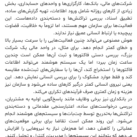
شرکت‌های مالی، بانک‌ها، کارگزاری‌ها و واحدهای حسابداری، بخش
زیادی از کارهای روزانه شامل ورود اطلاعات، تهیه گزارش‌های ساده،
تطبیق اسناد، بررسی تراکنش‌ها و دسته‌بندی داده‌هاست. این
فعالیت‌ها برای سازمان مهم هستند، اما لزوماً به خلاقیت، قضاوت
پیچیده یا ارتباط انسانی عمیق نیاز ندارند.
هوش مصنوعی می‌تواند چنین فعالیت‌هایی را با سرعت بسیار بالا
و خطای کمتر انجام دهد. برای مثال، در واحد مالی یک شرکت
بزرگ، بررسی دستی فاکتورها و ثبت آن‌ها ممکن است چندین
ساعت زمان ببرد؛ اما یک سیستم هوشمند می‌تواند اطلاعات
فاکتورها را استخراج کند، آن‌ها را با سفارش‌های ثبت‌شده مقایسه
کند و فقط موارد مشکوک را برای بررسی انسانی نمایش دهد. این
یعنی نیروی انسانی کمتر درگیر کارهای ساده می‌شود و سازمان نیز
هزینه و زمان کمتری صرف فرآیندهای تکراری می‌کند.
در بانکداری نیز برخی وظایف مانند پاسخ‌گویی اولیه به مشتریان،
بررسی درخواست‌های ساده، اعتبارسنجی مقدماتی و دسته‌بندی
تراکنش‌ها به‌تدریج توسط چت‌بات‌ها و سیستم‌های هوشمند انجام
می‌شود. این روند ممکن است تقاضا برای برخی موقعیت‌های
عملیاتی را کاهش دهد، اما هم‌زمان نیاز به نیروهایی را افزایش
می‌دهد که بتوانند این سیستم‌ها را مدیریت، کنترل و تحلیل کنند.