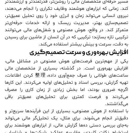
مسیر حرفه‌ای متخصصان مالی را روشن‌تر، قدرتمندتر و ارزشمندتر
کند. زمانی که ابزارهای هوشمند وظایف تکراری را انجام می‌دهند،
نیروی انسانی می‌تواند زمان و انرژی خود را روی تحلیل عمیق‌تر،
تصمیم‌سازی بهتر، مدیریت ریسک و ارائه خدمات حرفه‌ای‌تر
متمرکز کند. در واقع، هوش مصنوعی و شغل‌های مالی می‌توانند
ترکیبی تازه بسازند؛ ترکیبی که در آن انسان از ماشین برای رسیدن
به دقت، سرعت و بینش بیشتر استفاده می‌کند.
افزایش بهره‌وری و سرعت تصمیم‌گیری
یکی از مهم‌ترین فرصت‌های هوش مصنوعی در مشاغل مالی،
افزایش بهره‌وری است. در گذشته، بسیاری از متخصصان مالی
ساعت‌های طولانی را صرف جمع‌آوری داده،整理 کردن اطلاعات،
تهیه گزارش، بررسی اسناد و تحلیل‌های اولیه می‌کردند. این کارها
اگرچه ضروری بودند، اما بخش زیادی از زمان کاری را مصرف
می‌کردند و فرصت کمتری برای تحلیل‌های عمیق‌تر باقی
می‌گذاشتند.
با استفاده از هوش مصنوعی، بسیاری از این فرآیندها سریع‌تر و
دقیق‌تر انجام می‌شوند. برای مثال، یک تحلیل‌گر مالی می‌تواند
به‌جای بررسی دستی ده‌ها گزارش مالی، از ابزارهای هوشمند برای
استخراج نکات کلیدی، مقایسه عملکرد شرکت‌ها و شناسایی