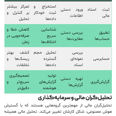
استخراج و
تمرکز بیشتر
ثبت اسناد
ورود دستی
ثبت خودکار
بر کنترل و
مالی
اطلاعات
داده‌ها
تحلیل
شناسایی
کاهش خطا و
تطبیق
بررسی دستی
سریع
صرفه‌جویی در
حساب‌ها
مغایرت‌ها
اختلاف‌ها
زمان
بررسی
تحلیل حجم
کشف بهتر
حسابرسی
نمونه‌ای
گسترده
ریسک‌ها و
اسناد
داده‌ها
تخلفات
تولید
تصمیم‌گیری
تهیه دستی
گزارش‌گیری
گزارش‌های
سریع‌تر و
گزارش‌ها
هوشمند
دقیق‌تر
تحلیل‌گران مالی و سرمایه‌گذاری
تحلیل‌گران مالی از مهم‌ترین گروه‌هایی هستند که با گسترش
هوش مصنوعی، شکل کارشان تغییر می‌کند. تحلیل مالی همیشه