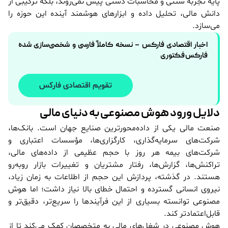
پایه تجربه سنتی و محاسبات دستی پیش نمی‌روند، بلکه ترکیبی از
دانش مالی، تحلیل داده و ابزارهای هوشمند آینده این حوزه را
می‌سازد.
اخبار اقتصادی فارکس – نسخه کاملاً فارسی و شخصی‌سازی شده
فارکس فکتوری
تقویم اقتصادی فارکس
دلایل ورود هوش مصنوعی به دنیای مالی
صنعت مالی یکی از داده‌محورترین صنایع جهان است. بانک‌ها،
شرکت‌های سرمایه‌گذاری، کارگزاری‌ها، مؤسسات اعتباری و
شرکت‌های بیمه هر روز با حجم عظیمی از داده‌های مالی،
تراکنش‌ها، گزارش‌ها، رفتار مشتریان و تغییرات بازار روبه‌رو
هستند. در گذشته، پردازش این حجم از اطلاعات به زمان زیاد،
نیروی انسانی گسترده و احتمال خطای بالا نیاز داشت؛ اما هوش
مصنوعی توانسته بسیاری از این فرآیندها را سریع‌تر، دقیق‌تر و
قابل‌اعتمادتر کند.
هوش مصنوعی در شغل‌های مالی به متخصصان کمک می‌کند تا از