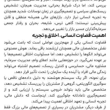
بررسی کند، اما درک شرایط بحرانی، مدیریت هیجان، تشخیص
ریسک‌های سیاسی و تصمیم‌گیری در زمان نوسانات شدید همچنان
به تجربه انسانی نیاز دارد. بازارهای مالی همیشه منطقی و قابل
پیش‌بینی نیستند؛ گاهی ترس، شایعه، بحران و رفتار جمعی
سرمایه‌گذاران مسیر بازار را تغییر می‌دهد.
اهمیت قضاوت انسانی، اخلاق و تجربه
قضاوت انسانی یکی از مهم‌ترین عواملی است که باعث می‌شود
نقش متخصصان مالی همچنان ارزشمند باقی بماند. هوش مصنوعی
می‌تواند الگوها را تشخیص دهد، اما مسئولیت اخلاقی تصمیم‌ها را
بر عهده نمی‌گیرد. در حوزه‌هایی مانند اعطای وام، مدیریت سرمایه،
مشاوره مالی، حسابرسی و کنترل ریسک، تصمیم اشتباه می‌تواند
زندگی مالی افراد یا آینده یک سازمان را تحت تأثیر قرار دهد.
برای نمونه، اگر یک سیستم هوشمند به دلیل داده‌های ناقص یا
سوگیری الگوریتمی، گروهی از مشتریان را پرریسک تشخیص دهد،
متخصص مالی باید بتواند خروجی سیستم را ارزیابی کند و از
تصمیم‌گیری ناعادلانه جلوگیری کند. اینجاست که دانش مالی،
تجربه انسانی و تعهد اخلاقی اهمیت پیدا می‌کند.
از طرف دیگر، مشتریان در بسیاری از تصمیم‌های مالی بزرگ فقط