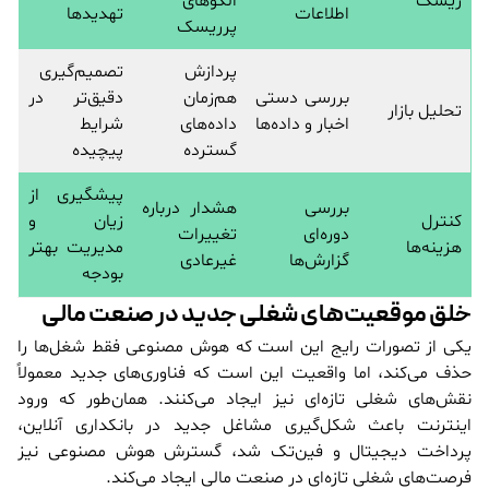
ریسک
الگوهای
اطلاعات
تهدیدها
پرریسک
پردازش
تصمیم‌گیری
بررسی دستی
هم‌زمان
دقیق‌تر در
تحلیل بازار
اخبار و داده‌ها
داده‌های
شرایط
گسترده
پیچیده
پیشگیری از
بررسی
هشدار درباره
کنترل
زیان و
دوره‌ای
تغییرات
هزینه‌ها
مدیریت بهتر
گزارش‌ها
غیرعادی
بودجه
خلق موقعیت‌های شغلی جدید در صنعت مالی
یکی از تصورات رایج این است که هوش مصنوعی فقط شغل‌ها را
حذف می‌کند، اما واقعیت این است که فناوری‌های جدید معمولاً
نقش‌های شغلی تازه‌ای نیز ایجاد می‌کنند. همان‌طور که ورود
اینترنت باعث شکل‌گیری مشاغل جدید در بانکداری آنلاین،
پرداخت دیجیتال و فین‌تک شد، گسترش هوش مصنوعی نیز
فرصت‌های شغلی تازه‌ای در صنعت مالی ایجاد می‌کند.