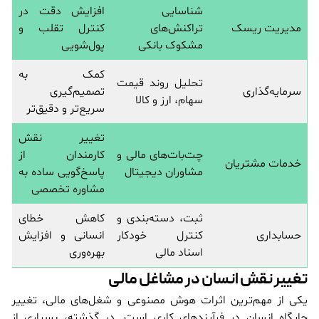
شناسایی
افزایش دقت در
مدیریت ریسک
تراکنش‌های
کنترل تقلب و
مشکوک بانکی
پول‌شویی
کمک به
تحلیل روند قیمت
سرمایه‌گذاری
تصمیم‌گیری
سهام، ارز و کالا
سریع‌تر و دقیق‌تر
تغییر نقش
چت‌بات‌های مالی و
کارمندان از
خدمات مشتریان
مشاوران دیجیتال
پاسخ‌گویی ساده به
مشاوره تخصصی
ثبت، دسته‌بندی و
کاهش خطای
حسابداری
کنترل خودکار
انسانی و افزایش
اسناد مالی
بهره‌وری
تغییر نقش انسان در مشاغل مالی
یکی از مهم‌ترین اثرات هوش مصنوعی و شغل‌های مالی، تغییر
جایگاه انسان در فرآیندهای کاری است. در گذشته، بسیاری از