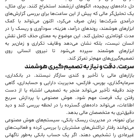
دل داده‌های پیچیده، الگوهای ارزشمند استخراج کنند. برای مثال،
یک تحلیل‌گر مالی که پیش از این ساعت‌ها برای بررسی گزارش‌های
درآمدی شرکت‌ها زمان صرف می‌کرد، اکنون می‌تواند با کمک
ابزارهای هوشمند، روندهای درآمد، هزینه، سودآوری و ریسک را در
مدت کوتاه‌تری تحلیل کند. این موضوع به معنای حذف کامل نقش
انسان نیست، بلکه نشان می‌دهد وظایف تکراری و زمان‌بر به
ابزارهای هوشمند سپرده می‌شود تا نیروی انسانی روی
تصمیم‌گیری‌های مهم‌تر تمرکز کند.
سرعت، دقت و نیاز به تصمیم‌گیری هوشمند
بازارهای مالی با تأخیر و کندی سازگار نیستند. در بانکداری،
سرمایه‌گذاری، بورس، فارکس، مدیریت دارایی و حسابداری، گاهی
چند دقیقه تأخیر می‌تواند منجر به تصمیمی اشتباه یا از دست
رفتن یک فرصت مهم شود. هوش مصنوعی با پردازش سریع
اطلاعات، می‌تواند داده‌های گسترده را در لحظه بررسی کند و دید
دقیق‌تری به متخصصان مالی بدهد.
برای نمونه، در مدیریت ریسک بانکی، سیستم‌های هوش مصنوعی
می‌توانند رفتار تراکنش‌های مشتریان را بررسی کرده و فعالیت‌های
غیرعادی را تشخیص دهند. اگر یک حساب بانکی به‌طور ناگهانی