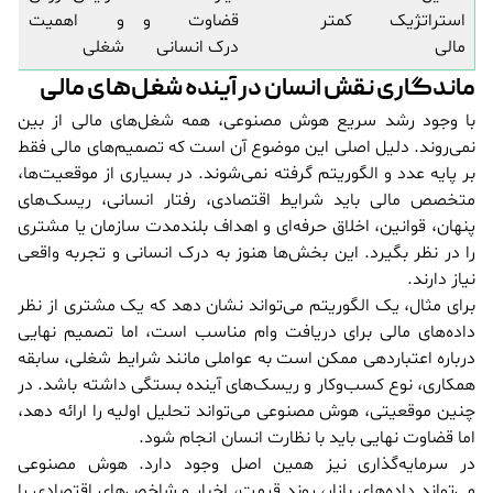
استراتژیک
کمتر
قضاوت و
و اهمیت
مالی
درک انسانی
شغلی
ماندگاری نقش انسان در آینده شغل‌های مالی
با وجود رشد سریع هوش مصنوعی، همه شغل‌های مالی از بین
نمی‌روند. دلیل اصلی این موضوع آن است که تصمیم‌های مالی فقط
بر پایه عدد و الگوریتم گرفته نمی‌شوند. در بسیاری از موقعیت‌ها،
متخصص مالی باید شرایط اقتصادی، رفتار انسانی، ریسک‌های
پنهان، قوانین، اخلاق حرفه‌ای و اهداف بلندمدت سازمان یا مشتری
را در نظر بگیرد. این بخش‌ها هنوز به درک انسانی و تجربه واقعی
نیاز دارند.
برای مثال، یک الگوریتم می‌تواند نشان دهد که یک مشتری از نظر
داده‌های مالی برای دریافت وام مناسب است، اما تصمیم نهایی
درباره اعتباردهی ممکن است به عواملی مانند شرایط شغلی، سابقه
همکاری، نوع کسب‌وکار و ریسک‌های آینده بستگی داشته باشد. در
چنین موقعیتی، هوش مصنوعی می‌تواند تحلیل اولیه را ارائه دهد،
اما قضاوت نهایی باید با نظارت انسان انجام شود.
در سرمایه‌گذاری نیز همین اصل وجود دارد. هوش مصنوعی
می‌تواند داده‌های بازار، روند قیمت، اخبار و شاخص‌های اقتصادی را