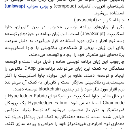
شبکه‌های اتریوم، کامپاند (compoud) و
یونی سواپ (uniswap)
استفاده می‌شود.
جاوا اسکریپت (javascript)
یکی از زبان‌های برنامه نویسی محبوب در بین کاربران، جاوا
اسکریپت (JavaScript) است. این زبان برنامه در حوزه‌های توسعه
وب، نرم افزار و بازی مورد استفاده قرار می‌گیرد. به دلیل سرعت
بالای این زبان، برخی از شبکه‌های بلاکچینی با جاوا اسکریپت،
برنامه‌های غیر متمرکز خود را ایجاد و توسعه می‌دهند.
چارچوب این زبان برنامه نویسی ساده و قابل درک است و توسعه
دهندگان به کمک این زبان می‌توانند برنامه‌های DApp متنوعی را
ایجاد و توسعه دهند. علاوه بر این موارد، جاوا اسکریپت با اکثر
سیستم‌های بلاکچینی سازگار است و کاربران به کمک آن می‌توانند
نرم افزار مورد نظر خود را در چندین blockchain توسعه دهند.
در حال حاضر جاوا اسکریپت در شبکه‌های Hyperledger Fabric و
Chaincode استفاده می‌شود. Hyperledger Fabric یک پروتکل
غیرمتمرکز و متن باز محسوب می‌شود که توسط بنیاد لینوکس
طراحی شده است. توسعه دهندگان به کمک این پروتکل می‌توانند
معماری نرم افزارهای غیرمتمرکز خود را طراحی و پیاده سازی کنند.