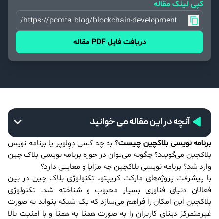
کپی لینک مقاله
https://pcmfa.blog/blockchain-development/
دریافت فایل PDF مقاله
آنچه در این مقاله می خوانید
برنامه نویسی بلاکچین چیست
؟ به چه کسی دِوِلوپر یا برنامه نویس
بلاکچین می‌گویند؟ چگونه می‌توان در حوزه برنامه نویسی بلاک چین
وارد شد؟ برنامه نویسی بلاکچین چه مزایا و معایبی دارد؟
با پیشرفت پروژه‌های مارکت کریپتو، تکنولوژی بلاک چین در بین
فعالان دنیای فناوری بسیار محبوب و شناخته شد. تکنولوژی
بلاکچین این امکان را فراهم می‌سازد که یک شبکه بتواند به صورت
غیرمتمرکز دیتای کاربران را به صورت همتا به همتا و با امنیت بالا