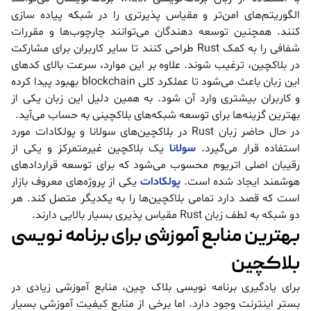
الگوریتم‌های امن‌تر و مقیاس پذیرتری را در شبکه پیاده سازی
کنند. همچنین توسعه دهندگان می‌توانند چارچوب‌ها و مقررات
شفافی را به کمک Rust طراحی کنند تا سایر کاربران برای مشارکت
در بلاکچین، ترغیب شوند. علاوه بر این موارد، سرعت بالای کدهای
این زبان باعث می‌شود تا عملکرد کلی blockchain بهبود پیدا کرده
و کاربران بیشتری وارد آن شود. به همین دلیل این زبان یکی از
بهترین گزینه‌ها برای توسعه شبکه‌های بلاکچینی به حساب می‌آید.
در حال حاضر زبان Rust در بلاکچین‌های سولانا و پولکادات مورد
استفاده قرار می‌گیرد.
سولانا
یک بلاکچین غیرمتمرکز و یکی از
رقیبان اصلی اتریوم محسوب می‌شود که برای توسعه قراردادهای
هوشمند ایجاد شده است.
پولکادات
یکی از پروژه‌های معروف بازار
است که قصد دارد تمامی بلاکچین‌ها را به یکدیگر متصل کند. هر
دو شبکه به لطف زبان Rust مقیاس پذیری بسیار بالایی دارند.
بهترین منابع آموزشی برای برنامه نویسی
بلاکچین
برای یادگیری برنامه نویسی بلاک چین، منابع آموزشی زیادی در
بستر اینترنت وجود دارد. اما برخی از منابع کیفیت آموزشی بسیار