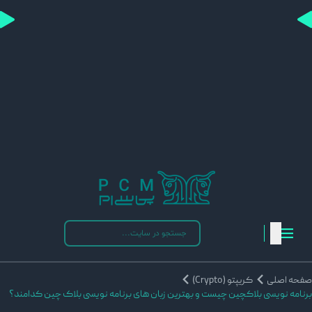
فحه اصلی
کریپتو (Crypto)
رنامه نویسی بلاکچین چیست و بهترین زبان های برنامه نویسی بلاک چین کدامند؟