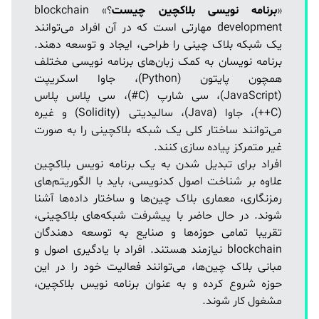
«
برنامه نویسی بلاکچین چیست
؟» blockchain
development مهارتی است که در آن افراد می‌توانند
یک شبکه بلاک چینی را طراحی، ایجاد و توسعه دهند.
برنامه نویسان به کمک زبان‌های برنامه نویسی مختلف
همچون پایتون (Python)، جاوا اسکریپت
(JavaScript)، سی شارپ (C#)، سی پلاس پلاس
(C++)، جاوا (Java)، سالیدیتی (Solidity) و غیره
می‌توانند ساختار کلی یک شبکه بلاکچینی را به صورت
غیر متمرکز پیاده سازی کنند.
افراد برای تبدیل شدن به یک برنامه نویس بلاکچین
علاوه بر شناخت اصول کدنویسی، باید با الگوریتم‌های
رمزنگاری، معماری بلاک چین‌ها و ساختار داده‌ها آشنا
شوند. در حال حاضر با پیشرفت شبکه‌های بلاکچینی،
تقریبا تمامی حوزه‌ها و صنایع به توسعه دهندگان
blockchain نیازمند هستند. افراد با یادگیری اصول و
مبانی بلاک چین‌ها، می‌توانند فعالیت خود را در این
حوزه شروع کرده و به عنوان برنامه نویس بلاکچین،
مشغول کار شوند.