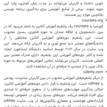
خوبی داشته و کاربران می‌توانند در مدت زمان کمتری، وارد این
حوزه شوند. برخی از منابع آموزشی برای یادگیری برنامه نویسی
بلاکچین موارد زیر هستند:
coursera.org
کورسرا یا coursera یک پلتفرم آموزش آنلاین به شمار می‌رود که در
بین دانشجویان و علاقه مندان به حوزه فناوری، بسیار محبوب
است. این پلتفرم دوره‌های آموزشی آنلاین مختلفی را از
دانشگاه‌های معتبر دنیا جمع آوری و به کاربران ارائه می‌دهد. این
وب سایت در سال 2012 توسط اساتید دانشگاه استنفورد ایجاد
شده و اکثر دوره‌های آموزشی این پلتفرم، دارای مدرک معتبر بین
المللی هستند. کاربران می‌توانند تمامی آموزش‌های مربوط به حوزه
بلاک چین را از مبتدی تا حرفه‌ای در آن مشاهده کنند.
udemy.com
از دیگر پلتفرم‌های آموزشی محبوب در بین کاربران اینترنت، یودمی
یا udmey است. این پلتفرم با قرار دادن دوره‌های آموزشی آنلاین،
امکان یادگیری مهارت‌های مختلف را از سطوح حرفه‌ای تا مبتدی
برای افراد فراهم می‌کند. دوره‌های بسیار زیادی در خصوص توسعه
قراردادهای هوشمند و معماری بلاکچین‌ها در وب سایت udmey
قرار داده شده است. کاربران از طریق این وب سایت می‌توانند این