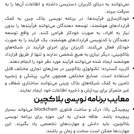
نمی‌توانند به دیتای کاربران دسترسی داشته و اطلاعات آن‌ها را به
سرقت ببرند.
خودکارسازی فرآیندها: در برنامه نویسی بلاک چین به کمک
قراردادهای هوشمند، توسعه دهندگان می‌توانند فرآیندها را بدون
نیاز به افراد، به صورت خودکار طراحی کنند. در واقع توسعه
دهندگان با کدنویسی قراردادهای هوشمند، یک فرآیند را به صورت
خودکار فعال می‌کنند. کاربران برای اجرای فرآیند در شبکه‌های
بلاکچینی، دیگر نیازی به هیچ شخصی ندارند و تنها از طریق قرارداد
هوشمند ایجاد شده می‌توانند فرآیند مورد نظر خود را انجام دهند.
کاربرد گسترده: تکنولوژی بلاکچین در مدل‌های تجاری مختلف قابل
استفاده است. صنایع مختلفی همچون مالی، پزشکی و زنجیره
تامین به کمک شبکه‌های بلاک چینی می‌توانند ساختاری شفاف و
غیر متمرکز برای پردازش و ذخیره اطلاعات خود ایجاد نمایند.
معایب برنامه نویسی بلاکچین
پیچیدگی بالا: درک و ساخت فناوری blockchain می‌تواند بسیار
پیچیده باشد. علاقه مندان به این حوزه برای برنامه نویسی
بلاکچین، باید دانش و مهارت‌های تخصصی یاد بگیرند. این
مهارت‌ها ممکن است سخت و زمان بر باشند.