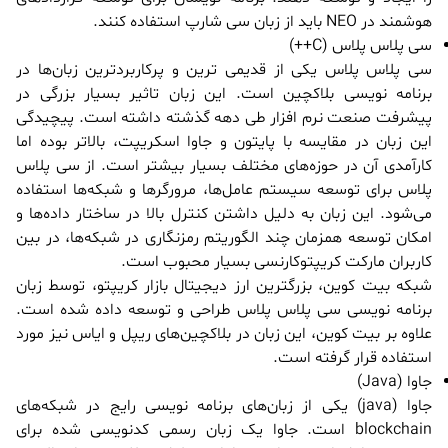
هوشمند در NEO باید از زبان سی شارپ استفاده کنند.
سی پلاس پلاس (C++)
سی پلاس پلاس یکی از قدیمی ترین و پرکاربردترین زبان‌ها در
برنامه نویسی بلاکچین است. این زبان تاثیر بسیار بزرگی در
پیشرفت صنعت نرم افزار طی دهه گذشته داشته است. پیچیدگی
این زبان در مقایسه با پایتون و جاوا اسکریپت، بالاتر بوده اما
کارآمدی آن در حوزه‌های مختلف بسیار بیشتر است. از سی پلاس
پلاس برای توسعه سیستم عامل‌ها، مرورگرها و شبکه‌ها استفاده
می‌شود. این زبان به دلیل داشتن کنترل بالا در ساختار داده‌ها و
امکان توسعه همزمان چند الگوریتم رمزنگاری در شبکه‌ها، در بین
کاربران مارکت کریپتوکارنسی بسیار محبوب است.
شبکه بیت کوین، بزرگترین ارز دیجیتال بازار کریپتو، توسط زبان
برنامه نویسی سی پلاس پلاس طراحی و توسعه داده شده است.
علاوه بر بیت کوین، این زبان در بلاکچین‌های ریپل و ایاس نیز مورد
استفاده قرار گرفته است.
جاوا (Java)
جاوا (java) یکی از زبان‌های برنامه نویسی رایج در شبکه‌های
blockchain است. جاوا یک زبان رسمی کدنویسی شده برای