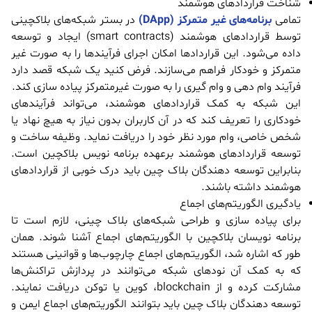
شناخت قراردادهای هوشمند
تمامی
برنامه‌های غیر متمرکز (DApp)
در بستر شبکه‌های بلاکچینی
توسط قراردادهای هوشمند (smart contracts) ایجاد و توسعه
داده می‌شود. این قراردادها امکان اجرای فرآیندها را به صورت غیر
متمرکز و خودکار فراهم می‌سازند. فرض کنید یک شبکه قصد دارد
فرآیند وام دهی و وام گیری را به صورت غیرمتمرکز پیاده سازی کند.
این شبکه به کمک قراردادهای هوشمند، می‌تواند فرآیندهای
خودکاری را تعریف کند که در آن کاربران بدون نیاز به هیچ نهاد یا
شخص خاصی، وام مورد نظر خود را دریافت نماید. وظیفه ساخت و
توسعه قراردادهای هوشمند برعهده برنامه نویس بلاکچین است.
بنابراین توسعه دهندگان بلاک چین باید درک خوبی از قراردادهای
هوشمند داشته باشند.
یادگیری الگوریتم‌های اجماع
برای پیاده سازی و طراحی شبکه‌های بلاک چینی، لازم است تا
برنامه نویسان بلاکچین با الگوریتم‌های اجماع آشنا شوند. همان
طور که اشاره شد، الگوریتم‌های اجماع چارچوب‌ها و قوانینی هستند
که به کمک آن نودهای شبکه می‌توانند در پردازش تراکنش‌ها
مشارکت کرده و از blockchain، کوین یا توکن دریافت نمایند.
توسعه دهندگان بلاک چین باید بتوانند الگوریتم‌های اجماع ایمن و