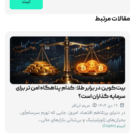
مقالات مرتبط
بیت‌کوین در برابر طلا: کدام پناهگاه امن تر برای
سرمایه‌ گذاران است؟
19 دی 1404
مریم آریافر
در دنیای پرتلاطم اقتصاد امروز، جایی که تورم سرسام‌آور،
بحران‌های ژئوپلیتیک و بی‌ثباتی بازارهای مالی…
کریپتو (Crypto)