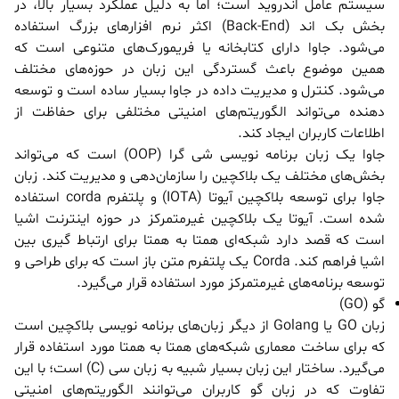
سیستم عامل اندروید است؛ اما به دلیل عملکرد بسیار بالا، در
بخش بک اند (Back-End) اکثر نرم افزارهای بزرگ استفاده
می‌شود. جاوا دارای کتابخانه یا فریمورک‌های متنوعی است که
همین موضوع باعث گستردگی این زبان در حوزه‌های مختلف
می‌شود. کنترل و مدیریت داده در جاوا بسیار ساده است و توسعه
دهنده می‌تواند الگوریتم‌‎های امنیتی مختلفی برای حفاظت از
اطلاعات کاربران ایجاد کند.
جاوا یک زبان برنامه نویسی شی گرا (OOP) است که می‌تواند
بخش‌های مختلف یک بلاکچین را سازمان‌دهی و مدیریت کند. زبان
جاوا برای توسعه بلاکچین آیوتا (IOTA) و پلتفرم corda استفاده
شده است. آیوتا یک بلاکچین غیرمتمرکز در حوزه اینترنت اشیا
است که قصد دارد شبکه‌ای همتا به همتا برای ارتباط گیری بین
اشیا فراهم کند. Corda یک پلتفرم متن باز است که برای طراحی و
توسعه برنامه‌های غیرمتمرکز مورد استفاده قرار می‌گیرد.
گو (GO)
زبان GO یا Golang از دیگر زبان‌های برنامه نویسی بلاکچین است
که برای ساخت معماری شبکه‌های همتا به همتا مورد استفاده قرار
می‌گیرد. ساختار این زبان بسیار شبیه به زبان سی (C) است؛ با این
تفاوت که در زبان گو کاربران می‌توانند الگوریتم‌های امنیتی