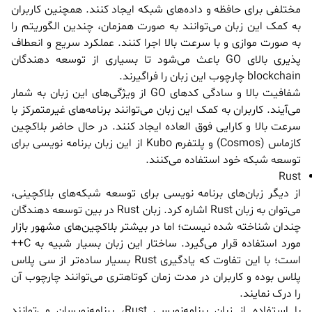
مختلفی برای حافظه و داده‌های شبکه ایجاد کنند. همچنین کاربران
به کمک این زبان می‌توانند به صورت همزمان، چندین الگوریتم را
به صورت موازی و با سرعت بالا اجرا کنند. عملکرد سریع و انعطاف
پذیری بالای GO باعث می‌شود تا بسیاری از توسعه دهندگان
blockchain چارچوب این زبان را فراگیرند.
شفافیت بالا و سادگی کدهای GO از ویژگی‌های این زبان به شمار
می‌آیند. کاربران به کمک این زبان می‌توانند برنامه‌های غیرمتمرکز با
سرعت بالا و کارایی فوق العاده ایجاد کنند. در حال حاضر بلاکچین
کازماس (Cosmos) و پلتفرم Kubo از این زبان برنامه نویسی برای
توسعه شبکه خود استفاده می‌کنند.
Rust
از دیگر زبان‌های برنامه نویسی برای توسعه شبکه‌های بلاکچینی،
می‌توان به زبان Rust اشاره کرد. زبان Rust در بین توسعه دهندگان
چندان شناخته شده نیست؛ اما در بیشتر بلاکچین‌های مشهور بازار
مورد استفاده قرار می‌گیرد. ساختار این زبان بسیار شبیه به C++
است؛ با این تفاوت که یادگیری Rust بسیار ساده‌تر از سی پلاس
پلاس بوده و کاربران در مدت زمان کوتاهتری می‌توانند چارچوب آن
را درک نمایند.
با استفاده از زبان برنامه‌نویسی Rust، برنامه‌نویسان می‌توانند