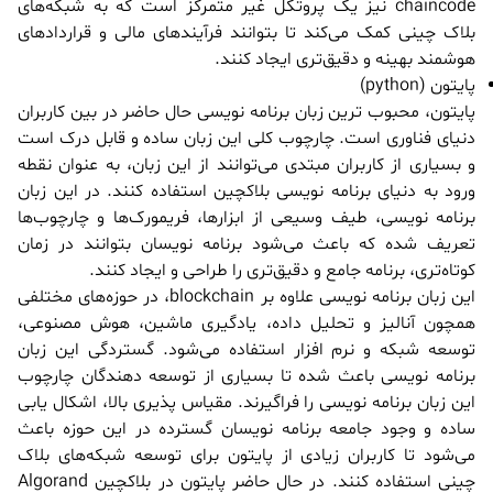
chaincode نیز یک پروتکل غیر متمرکز است که به شبکه‌های
بلاک چینی کمک می‌کند تا بتوانند فرآیندهای مالی و قراردادهای
هوشمند بهینه و دقیق‌تری ایجاد کنند.
پایتون (python)
پایتون، محبوب ترین زبان برنامه نویسی حال حاضر در بین کاربران
دنیای فناوری است. چارچوب کلی این زبان ساده و قابل درک است
و بسیاری از کاربران مبتدی می‌توانند از این زبان، به عنوان نقطه
ورود به دنیای برنامه نویسی بلاکچین استفاده کنند. در این زبان
برنامه نویسی، طیف وسیعی از ابزارها، فریمورک‌ها و چارچوب‌ها
تعریف شده که باعث می‌شود برنامه نویسان بتوانند در زمان
کوتاه‌تری، برنامه جامع و دقیق‌تری را طراحی و ایجاد کنند.
این زبان برنامه نویسی علاوه بر blockchain، در حوزه‌های مختلفی
همچون آنالیز و تحلیل داده، یادگیری ماشین، هوش مصنوعی،
توسعه شبکه و نرم افزار استفاده می‌شود. گستردگی این زبان
برنامه نویسی باعث شده تا بسیاری از توسعه دهندگان چارچوب
این زبان برنامه نویسی را فراگیرند. مقیاس پذیری بالا، اشکال یابی
ساده و وجود جامعه برنامه نویسان گسترده در این حوزه باعث
می‌شود تا کاربران زیادی از پایتون برای توسعه شبکه‌های بلاک
چینی استفاده کنند. در حال حاضر پایتون در بلاکچین Algorand