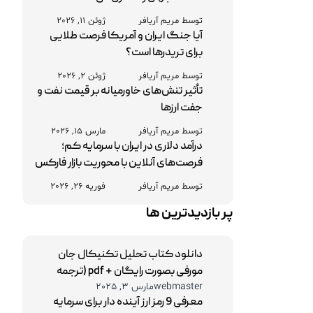
توسط مریم آریافر
ژوئن 11, 2026
آیا جنگ ایران و آمریکا فرصت طلایی
برای تریدرها است؟
توسط مریم آریافر
ژوئن 2, 2026
تأثیر تنش‌های خاورمیانه بر قیمت نفت و
جفت‌ ارزها
توسط مریم آریافر
مارس 15, 2026
درآمد دلاری در ایران با سرمایه کم؛
فرصت‌های آنلاین با محوریت بازار فارکس
توسط مریم آریافر
فوریه 26, 2026
پر بازدیدترین ها
دانلود کتاب تحلیل تکنیکال جان
مورفی بصورت رایگان + pdf (ترجمه
webmaster
مارس 3, 2025
فارسی و نسخه اصلی)
معرفی 9 رمز ارز آینده دار برای سرمایه