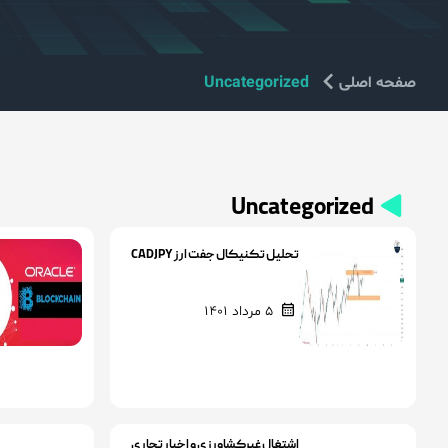
صفحه اصلی
Uncategorized
Uncategorized
تحلیل تکنیکال جفت ارز CADJPY
5 مرداد 1401
اشتغال غیرکشاورزی و اخبار تجاری