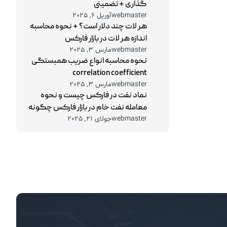
گذاری + تضمینی
webmaster
آوریل 6, 2025
هر لات چند دلار است؟ + نحوه محاسبه
اندازه هر لات در بازار فارکس
webmaster
مارس 3, 2025
نحوه محاسبه انواع ضریب همبستگی
correlation coefficient
webmaster
مارس 3, 2025
نماد نفت در فارکس چیست و نحوه
معامله نفت خام در بازار فارکس چگونه
webmaster
جولای 21, 2025
است؟