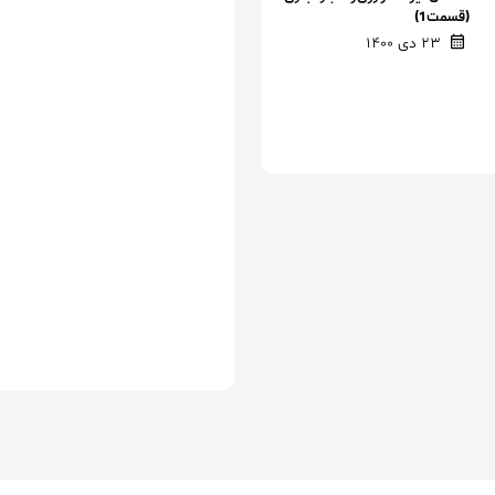
(قسمت 1)
23 دی 1400