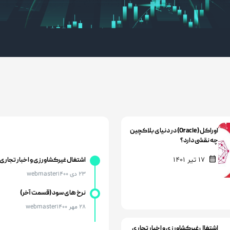
اوراکل (Oracle) در دنیای بلاکچین
چه نقشی دارد؟
17 تیر 1401
اشتغال غیرکشاورزی و اخبار تجاری 
23 دی 1400
webmaster
نرخ های سود (قسمت آخر)
28 مهر 1400
webmaster
اشتغال غیرکشاورزی و اخبار تجاری