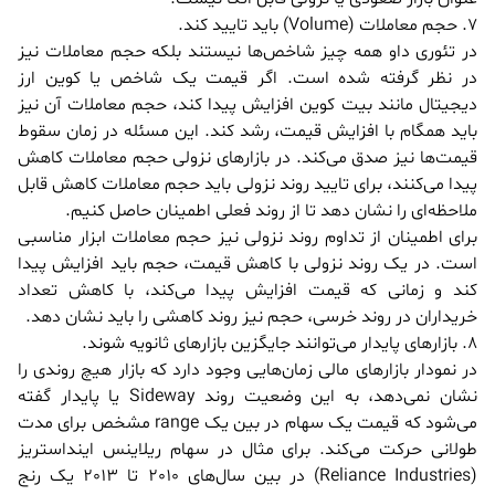
7. حجم معاملات (Volume) باید تایید کند.
در تئوری داو همه چیز شاخص‌ها نیستند بلکه حجم معاملات نیز
در نظر گرفته شده است. اگر قیمت یک شاخص یا کوین ارز
دیجیتال مانند بیت کوین افزایش پیدا کند، حجم معاملات آن نیز
باید همگام با افزایش قیمت، رشد کند. این مسئله در زمان سقوط
قیمت‌ها نیز صدق می‌کند. در بازار‌های نزولی حجم معاملات کاهش
پیدا می‌کنند، برای تایید روند نزولی باید حجم معاملات کاهش قابل
ملاحظه‌ای را نشان دهد تا از روند فعلی اطمینان حاصل کنیم.
برای اطمینان از تداوم روند نزولی نیز حجم معاملات ابزار مناسبی
است. در یک روند نزولی با کاهش قیمت، حجم باید افزایش پیدا
کند و زمانی که قیمت افزایش پیدا می‌کند، با کاهش تعداد
خریداران در روند خرسی، حجم نیز روند کاهشی را باید نشان دهد.
8. بازار‌های پایدار می‌توانند جایگزین بازار‌های ثانویه شوند.
در نمودار بازار‌های مالی زمان‌هایی وجود دارد که بازار هیچ روندی را
نشان نمی‌دهد، به این وضعیت روند Sideway یا پایدار گفته
می‌شود که قیمت یک سهام در بین یک range مشخص برای مدت
طولانی حرکت می‌کند. برای مثال در سهام ریلاینس اینداستریز
(Reliance Industries) در بین سال‌های 2010 تا 2013 یک رنج