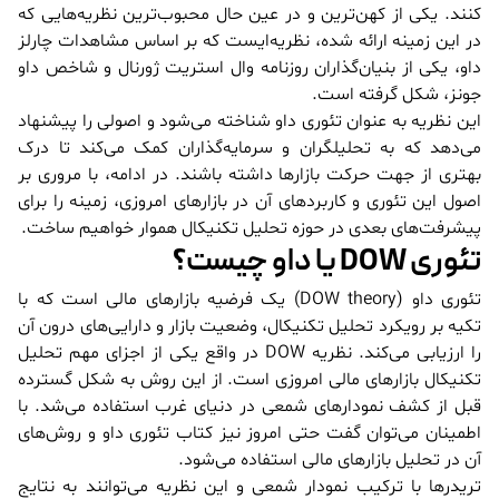
کنند. یکی از کهن‌ترین و در عین حال محبوب‌ترین نظریه‌هایی که
در این زمینه ارائه شده، نظریه‌ایست که بر اساس مشاهدات چارلز
داو، یکی از بنیان‌گذاران روزنامه وال استریت ژورنال و شاخص داو
جونز، شکل گرفته است.
این نظریه به عنوان تئوری داو شناخته می‌شود و اصولی را پیشنهاد
می‌دهد که به تحلیلگران و سرمایه‌گذاران کمک می‌کند تا درک
بهتری از جهت حرکت بازارها داشته باشند. در ادامه، با مروری بر
اصول این تئوری و کاربردهای آن در بازارهای امروزی، زمینه را برای
پیشرفت‌های بعدی در حوزه تحلیل تکنیکال هموار خواهیم ساخت.
تئوری DOW یا داو چیست؟
تئوری داو (DOW theory) یک فرضیه بازارهای مالی است که با
تکیه بر رویکرد تحلیل تکنیکال، وضعیت بازار و دارایی‌های درون آن
را ارزیابی می‌کند. نظریه DOW در واقع یکی از اجزای مهم تحلیل
تکنیکال بازار‌های مالی امروزی است. از این روش به شکل گسترده
قبل از کشف نمودار‌های شمعی در دنیای غرب استفاده می‌شد. با
اطمینان می‌توان گفت حتی امروز نیز کتاب تئوری داو و روش‌های
آن در تحلیل بازار‌های مالی استفاده می‌شود.
تریدر‌ها با ترکیب نمودار شمعی و این نظریه می‌توانند به نتایج