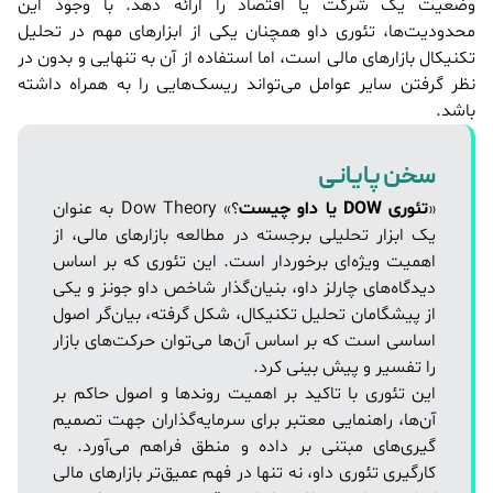
وضعیت یک شرکت یا اقتصاد را ارائه دهد. با وجود این
محدودیت‌ها، تئوری داو همچنان یکی از ابزارهای مهم در تحلیل
تکنیکال بازارهای مالی است، اما استفاده از آن به تنهایی و بدون در
نظر گرفتن سایر عوامل می‌تواند ریسک‌هایی را به همراه داشته
باشد.
سخن پایانی
«
تئوری DOW یا داو چیست
؟» Dow Theory به عنوان
یک ابزار تحلیلی برجسته در مطالعه بازارهای مالی، از
اهمیت ویژه‌ای برخوردار است. این تئوری که بر اساس
دیدگاه‌های چارلز داو، بنیان‌گذار شاخص داو جونز و یکی
از پیشگامان تحلیل تکنیکال، شکل گرفته، بیان‌گر اصول
اساسی است که بر اساس آن‌ها می‌توان حرکت‌های بازار
را تفسیر و پیش بینی کرد.
این تئوری با تاکید بر اهمیت روندها و اصول حاکم بر
آن‌ها، راهنمایی معتبر برای سرمایه‌گذاران جهت تصمیم
گیری‌های مبتنی بر داده و منطق فراهم می‌آورد. به
کارگیری تئوری داو، نه تنها در فهم عمیق‌تر بازارهای مالی