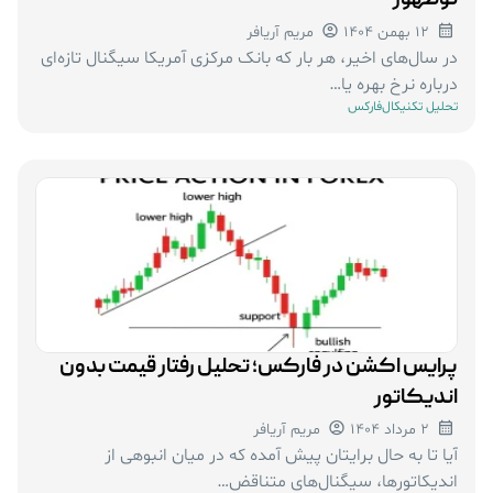
نوظهور
12 بهمن 1404
مریم آریافر
در سال‌های اخیر، هر بار که بانک مرکزی آمریکا سیگنال تازه‌ای
درباره نرخ بهره یا…
تحلیل تکنیکال
فارکس
پرایس اکشن در فارکس؛ تحلیل رفتار قیمت بدون
اندیکاتور
2 مرداد 1404
مریم آریافر
آیا تا به حال برایتان پیش آمده که در میان انبوهی از
اندیکاتورها، سیگنال‌های متناقض…