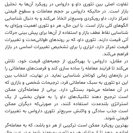
تفاوت اصلی بین تئوری داو و دارواس در رویکرد آن‌ها به تحلیل
بازار است. در حالیکه دارواس بر حجم معاملات و سطوح قیمتی
تمرکز دارد، داو رویکردی وسیع‌تر اتخاذ می‌کند و به دنبال شناسایی
الگوهای کلی بازار است. با این حال، هر دو تئوری اهمیت ویژه‌ای به
شناسایی نقاط عطف بازار و استفاده از آن‌ها برای پیش بینی حرکات
آتی قیمت دارند. تئوری داو، که بر روندهای طولانی‌مدت و تغییرات
قیمت تمرکز دارد، ابزاری را برای تشخیص تغییرات اساسی در بازار
فراهم می‌کند.
در مقابل، دارواس با بهره‌گیری از جعبه‌های قیمت خود، تلاش
می‌کند تا فرایند معامله را ساده سازی کند و فرصت‌های معاملاتی را
در بازه‌های زمانی کوتاه‌تر شناسایی نماید. در نهایت، انتخاب بین
این دو تئوری به سبک معاملاتی فرد، ترجیحات شخصی و بازاری که
در آن معامله می‌شود بستگی دارد. برخی از معامله‌گران ممکن
است ترجیح دهند تکنیک‌های داو را به عنوان بخشی از یک
استراتژی بلندمدت استفاده کنند، در صورتی‌که دیگران ممکن
است جذب سادگی و واکنش سریع‌تر تئوری دارواس به تغییرات
قیمتی شوند.
بهترین رویکرد ممکن است ترکیبی از هر دو باشد، که به معامله‌گر
اجازه می‌دهد تا از مزایای هر دو تئوری بهره‌مند شود و در عین حال