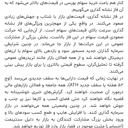
کنار هم باعث خرید سهام بورسی در قیمت‌های بالاتر می‌شود که به
آن فاز نشانه گذاری می‌گوییم.
در فاز نشانه گذاری، قیمت‌های بازار با شتاب و جهش‌های زیادی
صعود می‌کنند. در واقع یکی از مهم‌ترین ویژگی‌های فاز نشانه
گذاری سرعت بالای قیمت‌های سهام است. از آن‌جایی که حرکت
صعودی قیمت سهام در این فاز بالاست، بخش بزرگی از مشارکت
عمومی در این حرکت‌ها از بازار جا می‌ماند. در چنین شرایطی
سرمایه گذاران جدید مسحور سود و بازدهی بالای سهام یا ارز‌های
دیجیتال خواهند شد و از همه فعالان بازار مانند تریدر‌های عمومی
گرفته تا تحلیل‌گران، سطوح قیمتی بالاتری را برای بازار پیش بینی
می‌کنند.
در نهایت زمانی که قیمت دارایی‌ها به سقف جدیدی می‌رسد (اوج
52 هفته یا سقف جدید ATH)، همه جامعه و فعالان بازارهای مالی
درمورد آن صحبت خواهند کرد. گزارش‌های خبری خوشبینانه به
قضیه نگاه خواهند کرد حتی فضای کسب و کار‌ها نیز پر جنب و
جوش خواهد شد. در چنین وضعیتی همه می‌خواهند در بازار
سرمایه گذاری کنند. با افزایش هایپ و طمع کسب سودهای بالا و
ورود بخش بزرگ مشارکت کنندگان به بازار به دلیل سنتینمت
(احساس) مثبت موجود در فضا، بازار وارد فاز توزیع خواهد شد.