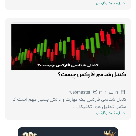
تحلیل تکنیکال
فارکس
کندل شناسی فارکس چیست؟
21 تیر 1404
webmaster
کندل شناسی فارکس یک مهارت و دانش بسیار مهم است که
مکمل تحلیل های تکنیکال…
تحلیل تکنیکال
فارکس