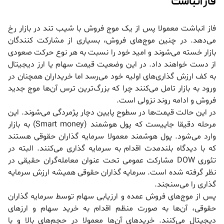
فاز انباشت
فاز انباشت معمولا پس از یک موج فروش با شیب تند در بازار رخ
می‌دهد. در چنین موج‌های فروش، بسیاری از مشارکت کنندگان
بازار خسته می‌شوند و امید خود را نسبت به هر نوع حرکت صعودی
از دست خواهند داد. در این وضعیت قیمت سهام یا ارز دیجیتال
به کف ارزش گذاری‌های اولیه خود می‌رسد اما خریداران همچنان در
ورود به بازار تامل می‌کنند چرا که بزرگ‌ترین ترس آن‌ها موج جدید
فروش و ادامه روند نزولی است.
در این حالت قیمت‌ها در سطوح پایین دچار پژمردگی می‌شوند. این
مرحله دقیقا جاییست که پول هوشمند (Smart money) به بازار
وارد می‌شود. پول هوشمند معمولا سرمایه گذاران حقوقی هستند
که با دیدگاه بلندمدت اقدام به سرمایه گذاری می‌کنند. البته در
تئوری DOW مشارکت عمومی تحت عنوان معامله‌گران حقیقی در
نظر گرفته شده است. سرمایه گذاران حقوقی همیشه ارزش سرمایه
گذاری را می‌سنجند.
پس از موج‌های فروش عمده و ارزیابی سهام توسط سرمایه گذاران
حقوقی، آن‌ها به صورت منظم اقدام به خرید سهام و ارز‌های
دیجیتال می‌کنند. خریدهای آن‌ها معمولا در حجم‌های بالا و با