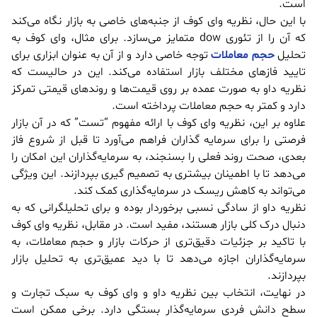
است.
با این حال، نظریه وای کوف از جنبه‌های خاصی به بازار نگاه می‌کند
که آن را از تئوری dow متمایز می‌سازد. برای مثال، وای کوف به
تحلیل
حجم معاملات
توجه خاصی دارد و از آن به عنوان ابزاری برای
تایید فازهای مختلف بازار استفاده می‌کند. این در حالیست که
نظریه داو به صورت عمده بر روی قیمت‌ها و روندهای قیمتی تمرکز
دارد و کمتر به حجم معاملات پرداخته است.
علاوه بر این، نظریه وای کوف با ارائه مفهوم “تست” که در آن بازار
فرصتی را برای سرمایه گذاران فراهم می‌آورد تا قبل از شروع فاز
بعدی، صحت روند فعلی را بسنجند، به سرمایه‌گذاران این امکان را
می‌دهد تا با اطمینان بیشتری به تصمیم گیری بپردازند. این ویژگی
می‌تواند به کاهش ریسک در سرمایه‌گذاری کمک کند.
نظریه داو از سادگی نسبی برخوردار بوده و برای تحلیلگرانی که به
دنبال درک کلی بازار هستند، مفید است. در مقابل، نظریه وای کوف
با تاکید بر جزئیات دقیق‌تری از حرکات بازار و حجم معاملات، به
سرمایه‌گذاران اجازه می‌دهد تا با دید عمیق‌تری به تحلیل بازار
بپردازند.
در نهایت، انتخاب بین نظریه داو و وای کوف به سبک تجارت و
سطح دانش فردی سرمایه‌گذار بستگی دارد. برخی ممکن است