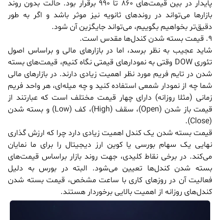
پایدار در بین قیمت‌های 860 تا 990 برقرار بود. حالت بدون روند
بازار‌ها می‌تواند در روند‌های ثانویه نیز موثر باشد و اگر به طور
دقیق‌تر بخواهیم بگوییم، می‌تواند جایگزین آن شود.
9. قیمت بسته شدن کندل‌ها مقدس است.
شاید عجیب به نظر برسد، اما در بازارهای مالی و براساس اصول
تئوری DOW وقتی به نمودار‌های قیمتی نگاه کنیم، قیمت‌های بسته
شدن در تایم فریم مورد نظر اهمیت زیادی دارند. در بازار‌های مالی
شما چه از نمودار شمعی استفاده کنید و چه میله‌ای، هر واحد فریم
زمانی (مثلا روزانه) دارای چهار قیمت مختلف است که عبارتند از
قیمت باز شدن (Open)، سقف (High)، کف (Low) و بسته شدن
(Close).
قیمت بسته شدن یک کندل اهمیت زیادی دارد چرا که ارزش گذاری
نهایی یک سهام بورسی یا کوین ارز دیجیتال را برای ما نمایان
می‌کند. در برخی نقاط کلیدی، جهت روند بازار براساس قیمت‌های
بسته شدن کندل‌ها تعیین می‌شود. البته در بورس به دلیل
فعالیت آن در روز‌های کاری با ساعت مشخص، قیمت بسته شدن
کندل‌های روزانه از اهمیت بالایی برخوردار هستند.