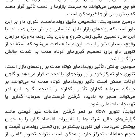
فواجع طبیعی می‌توانند به سرعت بازارها را تحت تأثیر قرار دهند
که پیش بینی آن‌ها غیرممکن است.
دومین محدودیت، تشخیص دقیق روندهاست. تئوری داو بر این
باور است که روندهای بازار قابل شناسایی و پیش بینی هستند. با
این حال، تعیین دقیق زمان شروع و پایان یک روند، به ویژه در زمان
وقوع، بسیار دشوار است. این مسئله باعث می‌شود که استفاده از
تئوری داو برای تصمیم گیری‌های کوتاه مدت به شدت چالش
برانگیز باشد.
سومین چالش، تأثیر رویدادهای کوتاه مدت بر روندهای بازار است.
تئوری داو تمرکز خود را بر روندهای بلندمدت قرار می‌دهد و گاهی
اوقات ممکن است تأثیر رویدادهای کوتاه مدت که می‌توانند بر
دیدگاه سرمایه گذاران تأثیر بگذارند را نادیده بگیرد. این امر
می‌تواند منجر به نادیده گرفتن فرصت‌های سرمایه گذاری یا
تهدیدات احتمالی شود.
نهایتاً، تئوری dow در نظر گرفتن اطلاعات غیر قیمتی مانند
گزارش‌های مالی شرکت‌ها یا تغییرات اقتصاد کلان را به خوبی
پوشش نمی‌دهد. این تئوری بیشتر بر روی تحلیل روندهای قیمت و
حجم معاملات تمرکز دارد و ممکن است نتواند تصویر کاملی از