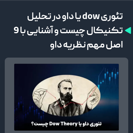
تئوری dow یا داو در تحلیل
تکنیکال چیست و آشنایی با 9
اصل مهم نظریه داو