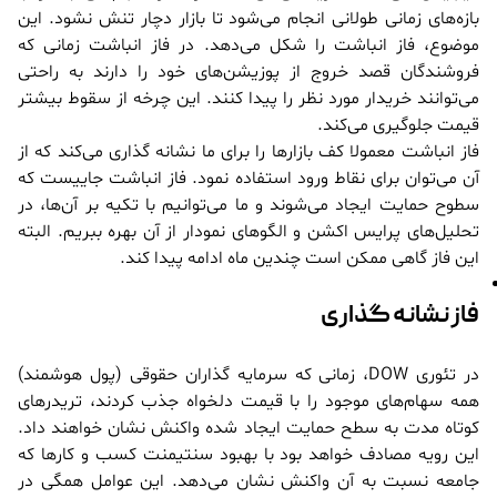
بازه‌های زمانی طولانی انجام می‌شود تا بازار دچار تنش نشود. این
موضوع، فاز انباشت را شکل می‌دهد. در فاز انباشت زمانی که
فروشندگان قصد خروج از پوزیشن‌های خود را دارند به راحتی
می‌توانند خریدار مورد نظر را پیدا کنند. این چرخه از سقوط بیشتر
قیمت جلوگیری می‌کند.
فاز انباشت معمولا کف بازار‌ها را برای ما نشانه گذاری می‌کند که از
آن می‌توان برای نقاط ورود استفاده نمود. فاز انباشت جاییست که
سطوح حمایت ایجاد می‌شوند و ما می‌توانیم با تکیه بر آن‌ها، در
تحلیل‌های پرایس اکشن و الگو‌های نمودار از آن بهره ببریم. البته
این فاز گاهی ممکن است چندین ماه ادامه پیدا کند.
فاز نشانه گذاری
در تئوری DOW، زمانی که سرمایه گذاران حقوقی (پول هوشمند)
همه سهام‌های موجود را با قیمت دلخواه جذب کردند، تریدرهای
کوتاه مدت به سطح حمایت ایجاد شده واکنش نشان خواهند داد.
این رویه مصادف خواهد بود با بهبود سنتیمنت کسب و کار‌ها که
جامعه نسبت به آن واکنش نشان می‌دهد. این عوامل همگی در