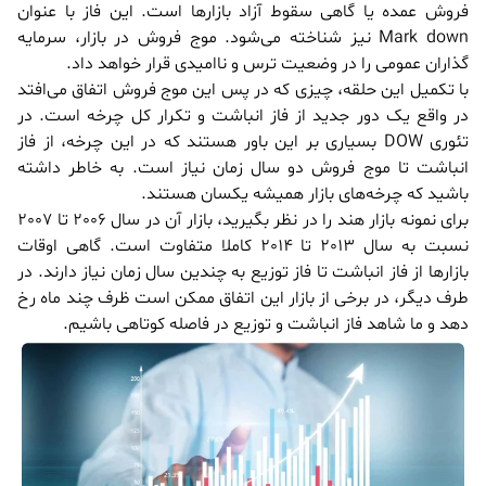
فروش عمده یا گاهی سقوط آزاد بازار‌ها است. این فاز با عنوان
Mark down نیز شناخته می‌شود. موج فروش در بازار، سرمایه
گذاران عمومی را در وضعیت ترس و ناامیدی قرار خواهد داد.
با تکمیل این حلقه، چیزی که در پس این موج فروش اتفاق می‌افتد
در واقع یک دور جدید از فاز انباشت و تکرار کل چرخه است. در
تئوری DOW بسیاری بر این باور هستند که در این چرخه، از فاز
انباشت تا موج فروش دو سال زمان نیاز است. به خاطر داشته
باشید که چرخه‌های بازار همیشه یکسان هستند.
برای نمونه بازار هند را در نظر بگیرید، بازار آن در سال 2006 تا 2007
نسبت به سال 2013 تا 2014 کاملا متفاوت است. گاهی اوقات
بازار‌ها از فاز انباشت تا فاز توزیع به چندین سال زمان نیاز دارند. در
طرف دیگر، در برخی از بازار این اتفاق ممکن است ظرف چند ماه رخ
دهد و ما شاهد فاز انباشت و توزیع در فاصله کوتاهی باشیم.