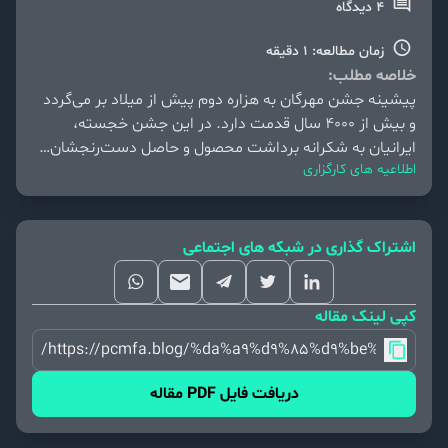
4 دیدگاه
زمان مطالعه: 1 دقیقه
خلاصه مطلب:
پیشینه جشن مهرگان به هزاره دوم پیش از میلاد بر می‌گردد
و بیش از ۴۰۰۰ سال قدمت دارد. در این جشن خجسته،
ایرانیان به شکرانه برداشت محصول و حاصل دست‌رنجشان…
اطلاعیه های کارگزاری
اشتراک گذاری در شبکه های اجتماعی
کپی لینک مقاله
https://pcmfa.blog/%da%a9%d9%85%d9%be%db%8c
دریافت فایل PDF مقاله