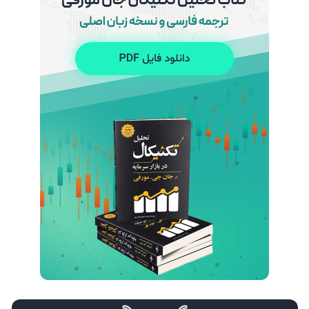
تأثیر تنش‌های خاورمیانه بر قیمت نفت و جفت‌ ارزها
24 اسفند 1404
مریم آریافر