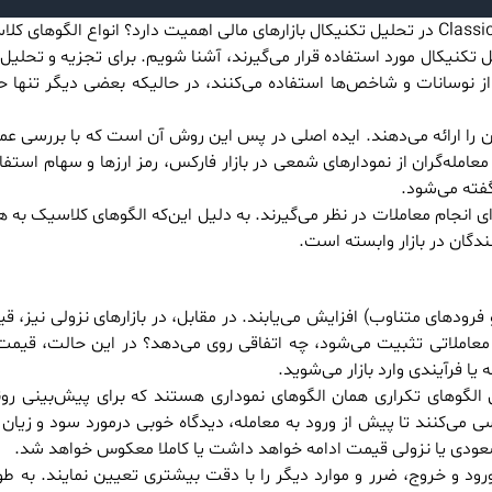
ل تکنیکال مورد استفاده قرار می‌گیرند، آشنا شویم. برای تجزیه و تحلیل ب
از نوسانات و شاخص‌ها استفاده می‌کنند، در حالیکه بعضی دیگر تنها 
ن را ارائه می‌دهند. ایده اصلی در پس این روش آن است که با بررسی عم
عامله‌گران از نمودارهای شمعی در بازار فارکس، رمز ارزها و سهام استفاد
گفته می‌شود.
رای انجام معاملات در نظر می‌گیرند. به دلیل این‌که الگوهای کلاسیک به
دگان در بازار وابسته است.
فرودهای متناوب) افزایش می‌یابند. در مقابل، در بازارهای نزولی نیز، قیم
ه معاملاتی تثبیت می‌شود، چه اتفاقی روی می‌دهد؟ در این حالت، قیمت
یا فرآیندی وارد بازار می‌شوید.
الگوهای تکراری همان الگوهای نموداری هستند که برای پیش‌بینی رو
رسی می‌کنند تا پیش از ورود به معامله، دیدگاه خوبی درمورد سود و زیان
 صعودی یا نزولی قیمت ادامه خواهد داشت یا کاملا معکوس خواهد شد.
ورود و خروج، ضرر و موارد دیگر را با دقت بیشتری تعیین نمایند. به طو