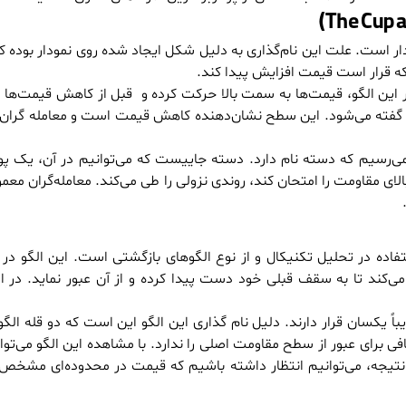
ار است. علت این نام‌گذاری به دلیل شکل ایجاد شده روی نمودار بوده 
ه قرار است قیمت افزایش پیدا کند.
این الگو، قیمت‌ها به سمت بالا حرکت کرده و قبل از کاهش قیمت‌ها به
جان گفته می‌شود. این سطح نشان‌دهنده کاهش قیمت است و معامله گران 
ی‌رسیم که دسته نام دارد. دسته جاییست که می‌توانیم در آن، یک پ
مقاومت را امتحان کند، روندی نزولی را طی می‌کند. معامله‌گران معمول
ده در تحلیل تکنیکال و از نوع الگوهای بازگشتی است. این الگو در با
‌کند تا به سقف قبلی خود دست پیدا کرده و از آن عبور نماید. در ای
 یکسان قرار دارند. دلیل نام گذاری این الگو این است که دو قله الگو 
ی برای عبور از سطح مقاومت اصلی را ندارد. با مشاهده این الگو می‌تو
تیجه، می‌توانیم انتظار داشته باشیم که قیمت در محدوده‌ای مشخص 