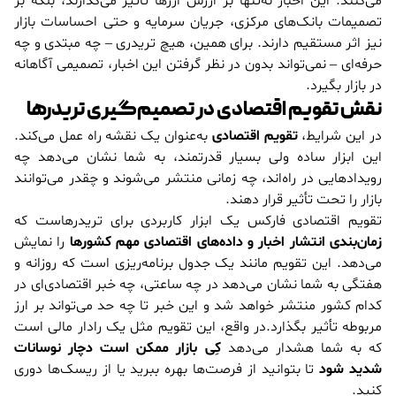
می‌کنند. این اخبار نه‌تنها بر ارزش ارزها تأثیر می‌گذارند، بلکه بر
تصمیمات بانک‌های مرکزی، جریان سرمایه و حتی احساسات بازار
نیز اثر مستقیم دارند. برای همین، هیچ تریدری – چه مبتدی و چه
حرفه‌ای – نمی‌تواند بدون در نظر گرفتن این اخبار، تصمیمی آگاهانه
در بازار بگیرد.
نقش تقویم اقتصادی در تصمیم‌گیری تریدرها
در این شرایط،
تقویم اقتصادی
به‌عنوان یک نقشه راه عمل می‌کند.
این ابزار ساده ولی بسیار قدرتمند، به شما نشان می‌دهد چه
رویدادهایی در راه‌اند، چه زمانی منتشر می‌شوند و چقدر می‌توانند
بازار را تحت تأثیر قرار دهند.
تقویم اقتصادی فارکس یک ابزار کاربردی برای تریدرهاست که
زمان‌بندی انتشار اخبار و داده‌های اقتصادی مهم کشورها
را نمایش
می‌دهد. این تقویم مانند یک جدول برنامه‌ریزی است که روزانه و
هفتگی به شما نشان می‌دهد در چه ساعتی، چه خبر اقتصادی‌ای در
کدام کشور منتشر خواهد شد و این خبر تا چه حد می‌تواند بر ارز
مربوطه تأثیر بگذارد.در واقع، این تقویم مثل یک رادار مالی است
که به شما هشدار می‌دهد
کِی بازار ممکن است دچار نوسانات
شدید شود
تا بتوانید از فرصت‌ها بهره ببرید یا از ریسک‌ها دوری
کنید.