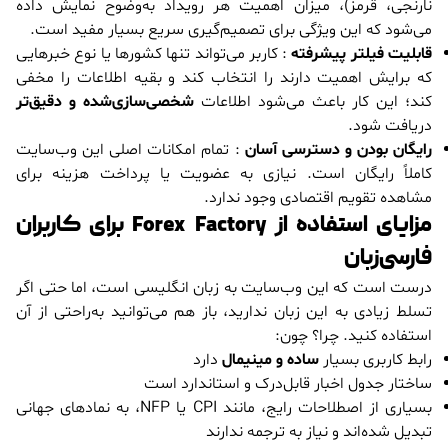
نارنجی، قرمز)، میزان اهمیت هر رویداد به‌وضوح نمایش داده
می‌شود که این ویژگی برای تصمیم‌گیری سریع بسیار مفید است.
قابلیت فیلتر پیشرفته
: کاربر می‌تواند تنها کشورها یا نوع خبرهایی
که برایش اهمیت دارند را انتخاب کند و بقیه اطلاعات را مخفی
کند؛ این کار باعث می‌شود اطلاعات
شخصی‌سازی‌شده و دقیق‌تر
دریافت شود.
رایگان بودن و دسترسی آسان
: تمام امکانات اصلی این وب‌سایت
کاملاً رایگان است. نیازی به عضویت یا پرداخت هزینه برای
مشاهده تقویم اقتصادی وجود ندارد.
مزایای استفاده از Forex Factory برای کاربران
فارسی‌زبان
درست است که این وب‌سایت به زبان انگلیسی است، اما حتی اگر
تسلط زیادی به این زبان ندارید، باز هم می‌توانید به‌راحتی از آن
استفاده کنید. چرا؟ چون:
رابط کاربری بسیار
ساده و مینیمال
دارد
ساختار جدول اخبار قابل‌درک و استاندارد است
بسیاری از اصطلاحات رایج، مانند CPI یا NFP، به نمادهای جهانی
تبدیل شده‌اند و نیاز به ترجمه ندارند