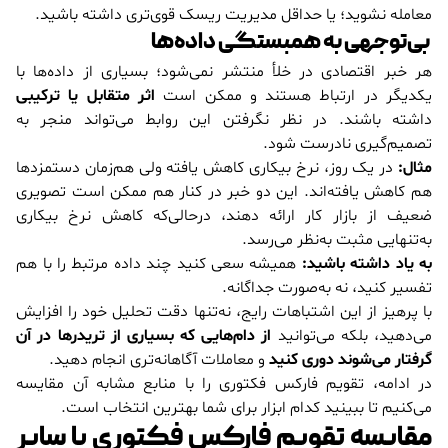
معامله نشوید؛ یا حداقل مدیریت ریسک قوی‌تری داشته باشید.
بی‌توجهی به همبستگی داده‌ها
هر خبر اقتصادی در خلأ منتشر نمی‌شود؛ بسیاری از داده‌ها با
یکدیگر در ارتباط هستند و ممکن است
اثر متقابل یا ترکیبی
داشته باشند. در نظر نگرفتن این روابط می‌تواند منجر به
تصمیم‌گیری نادرست شود.
مثال:
در یک روز، نرخ بیکاری کاهش یافته ولی هم‌زمان دستمزدها
هم کاهش یافته‌اند. این دو خبر در کنار هم ممکن است تصویری
ضعیف از بازار کار ارائه دهند، درحالی‌که کاهش نرخ بیکاری
به‌تنهایی مثبت به‌نظر می‌رسد.
به یاد داشته باشید:
همیشه سعی کنید چند داده مرتبط را با هم
تفسیر کنید، نه به‌صورت جداگانه.
با پرهیز از این اشتباهات رایج، نه‌تنها دقت تحلیل خود را افزایش
می‌دهید، بلکه می‌توانید
از دام‌هایی که بسیاری از تریدرها در آن
گرفتار می‌شوند دوری کنید
و معاملات آگاهانه‌تری انجام دهید.
در ادامه، تقویم فارکس فکتوری را با منابع مشابه آن مقایسه
می‌کنیم تا ببینید کدام ابزار برای شما بهترین انتخاب است.
مقایسه تقویم فارکس فکتوری با سایر