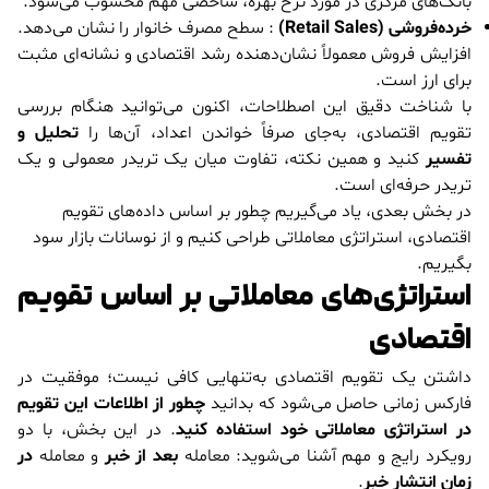
بانک‌های مرکزی در مورد نرخ بهره، شاخصی مهم محسوب می‌شود.
خرده‌فروشی (Retail Sales)
: سطح مصرف خانوار را نشان می‌دهد.
افزایش فروش معمولاً نشان‌دهنده رشد اقتصادی و نشانه‌ای مثبت
برای ارز است.
با شناخت دقیق این اصطلاحات، اکنون می‌توانید هنگام بررسی
تقویم اقتصادی، به‌جای صرفاً خواندن اعداد، آن‌ها را
تحلیل و
تفسیر
کنید و همین نکته، تفاوت میان یک تریدر معمولی و یک
تریدر حرفه‌ای است.
در بخش بعدی، یاد می‌گیریم چطور بر اساس داده‌های تقویم
اقتصادی، استراتژی معاملاتی طراحی کنیم و از نوسانات بازار سود
بگیریم.
استراتژی‌های معاملاتی بر اساس تقویم
اقتصادی
داشتن یک تقویم اقتصادی به‌تنهایی کافی نیست؛ موفقیت در
فارکس زمانی حاصل می‌شود که بدانید
چطور از اطلاعات این تقویم
در استراتژی معاملاتی خود استفاده کنید
. در این بخش، با دو
رویکرد رایج و مهم آشنا می‌شوید: معامله
بعد از خبر
و معامله
در
زمان انتشار خبر
.