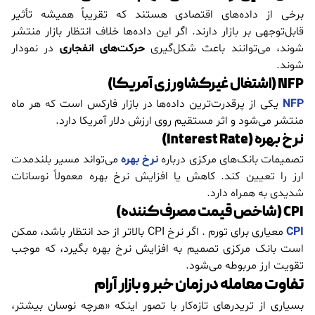
برخی از داده‌های اقتصادی هستند که تقریباً همیشه تأثیر
قابل‌توجهی بر بازار دارند. اگر این داده‌ها خلاف انتظار بازار منتشر
شوند، می‌توانند باعث شکل‌گیری
حرکت‌های انفجاری
در نمودار
شوند.
NFP (اشتغال غیرکشاورزی آمریکا)
NFP
یکی از پرقدرت‌ترین داده‌ها در بازار فارکس است که هر ماه
منتشر می‌شود و اثر مستقیم روی ارزش دلار آمریکا دارد.
نرخ بهره (Interest Rate)
تصمیمات بانک‌های مرکزی درباره
نرخ بهره
می‌تواند مسیر بلندمدت
ارز را تعیین کند. کاهش یا افزایش نرخ بهره معمولاً نوسانات
شدیدی به همراه دارد.
CPI (شاخص قیمت مصرف‌کننده)
CPI
معیاری برای تورم . اگر نرخ CPI بالاتر از حد انتظار باشد، ممکن
است بانک مرکزی تصمیم به افزایش نرخ بهره بگیرد، که موجب
تقویت ارز مربوطه می‌شود.
تفاوت معامله در زمان خبر و بازار آرام
بسیاری از تریدرهای تازه‌کار با تصور اینکه «هرچه نوسان بیشتر،