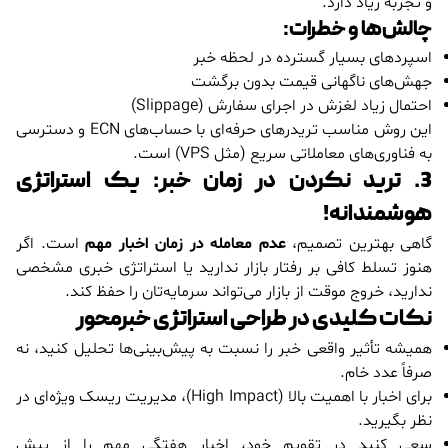
و تجربه زیاد دارد.
چالش‌ها و خطرات:
اسپردهای بسیار گسترده در لحظه خبر
جهش‌های ناگهانی قیمت بدون برگشت
احتمال زیاد لغزش در اجرای سفارش (Slippage)
این روش مناسب تریدرهای حرفه‌ای با حساب‌های ECN و دسترسی
به فناوری‌های معاملاتی سریع (مثل VPS) است.
3. ترید نکردن در زمان خبر: یک استراتژی
هوشمندانه!
گاهی بهترین تصمیم،
عدم معامله در زمان اخبار مهم
است. اگر
هنوز تسلط کافی بر رفتار بازار ندارید یا استراتژی خبری مشخصی
ندارید، خروج موقت از بازار می‌تواند سرمایه‌تان را حفظ کند.
نکات کلیدی در طراحی استراتژی خبرمحور
همیشه تأثیر واقعی خبر را نسبت به پیش‌بینی‌ها تحلیل کنید، نه
صرفاً عدد خام.
برای اخبار با اهمیت بالا (High Impact)، مدیریت ریسک ویژه‌ای در
نظر بگیرید.
سعی کنید در تقویم خود، اخبار هفتگی مهم را از پیش