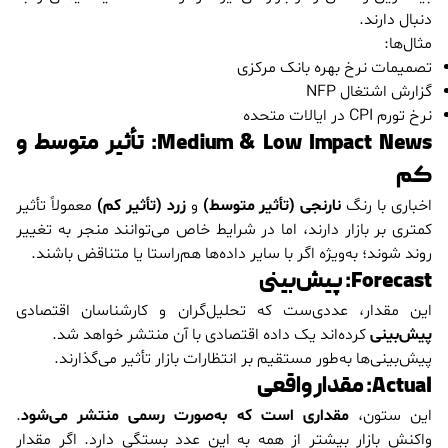
دنبال دارند.
مثال‌ها:
تصمیمات نرخ بهره بانک مرکزی
گزارش اشتغال NFP
نرخ تورم CPI در ایالات متحده
Medium & Low Impact News: تأثیر متوسط و
کم
اخباری با رنگ
نارنجی (تأثیر متوسط)
و
زرد (تأثیر کم)
معمولاً تأثیر
کمتری بر بازار دارند، اما در شرایط خاص می‌توانند منجر به تغییر
روند شوند؛ به‌ویژه اگر با سایر داده‌ها هم‌راستا یا متناقض باشند.
Forecast: پیش‌بینی
این مقدار، عددی‌ست که تحلیل‌گران و کارشناسان اقتصادی
پیش‌بینی
کرده‌اند یک داده اقتصادی با آن منتشر خواهد شد.
پیش‌بینی‌ها به‌طور مستقیم بر انتظارات بازار تأثیر می‌گذارند.
Actual: مقدار واقعی
این ستون،
مقداری است که به‌صورت رسمی منتشر می‌شود
.
واکنش بازار بیشتر از همه به این عدد بستگی دارد. اگر مقدار