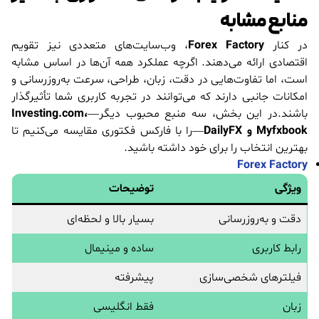
منابع مشابه
در کنار
Forex Factory
، وب‌سایت‌های متعددی نیز تقویم
اقتصادی ارائه می‌دهند. اگرچه عملکرد همه آن‌ها در اساس مشابه
است، اما تفاوت‌هایی در دقت، زبان، طراحی، سرعت به‌روزرسانی و
امکانات جانبی دارند که می‌توانند در تجربه کاربری شما تأثیرگذار
باشند.در این بخش، سه منبع محبوب دیگر—
Investing.com،
Myfxbook و DailyFX
—را با فارکس فکتوری مقایسه می‌کنیم تا
بهترین انتخاب را برای خود داشته باشید.
Forex Factory
ویژگی
توضیحات
دقت و به‌روزرسانی
بسیار بالا و لحظه‌ای
رابط کاربری
ساده و مینیمال
فیلترهای شخصی‌سازی
پیشرفته
زبان
فقط انگلیسی