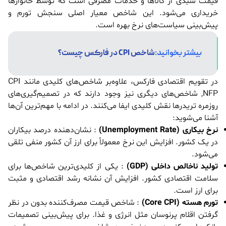
قیمت سبدی از کالاها و خدمات مصرفی است که توسط خانوارها
خریداری می‌شود. این شاخص معیار اصلی سنجش تورم و
پیش‌بینی سیاست‌های نرخ بهره است.
بیشتر بخوانید:
شاخص CPI در فارکس چیست؟
در تقویم اقتصادی فارکس، علاوه‌بر شاخص‌های کلیدی مانند CPI
,NFP شاخص‌های دیگری نیز وجود دارند که در تصمیم‌گیری‌های
روزمره تریدرها نقش کلیدی ایفا می‌کنند. در ادامه با مهم‌ترین آن‌ها
آشنا می‌شوید:
نرخ بیکاری (Unemployment Rate)
: نشان‌دهنده درصد بیکاران
در یک کشور. افزایش این نرخ معمولاً برای ارز آن کشور منفی تلقی
می‌شود.
تولید ناخالص داخلی (GDP)
: یکی از کلیدی‌ترین شاخص‌ها برای
سلامت اقتصادی کشور. افزایش آن نشانه رشد اقتصادی و مثبت
برای ارز است.
تورم هسته (Core CPI)
: شاخص قیمت مصرف‌کننده بدون در نظر
گرفتن اقلام پرنوسان مثل انرژی و غذا. برای پیش‌بینی تصمیمات