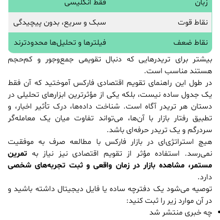
زبان
فقط انگلیسی
نقاط قوت
سبک و سریع، بدون پیچیدگی
نقاط ضعف
فیلترها و تحلیل‌ها محدودترند
بیشتر برای تریدرهایی که دنبال تقویمی جمع‌وجور و کم‌حجم
هستند مناسب است.
در طول این راهنمای تقویم اقتصادی فارکس آموختید که آن فقط
یک جدول ساده نیست، بلکه یکی از مؤثرترین ابزارهای تحلیلی در
دستان هر تریدر آگاه است. شناخت داده‌ها، درک تأثیر اخبار، و
تطبیق رفتار بازار با آن‌ها، می‌تواند تفاوت میان یک معامله‌گر
سردرگم و یک تریدر حرفه‌ای باشد.
هیچ استراتژی‌ای در بازار فارکس با مطالعه صرف به موفقیت
نمی‌رسد. استفاده مؤثر از تقویم اقتصادی نیز نیاز به
تمرین
مستمر، مشاهده بازار در زمان واقعی و ثبت تجربه‌های شخصی
دارد.
توصیه می‌شود یک دفترچه ساده یا فایل دیجیتال داشته باشید و
در آن موارد زیر را ثبت کنید:
چه خبری منتشر شد