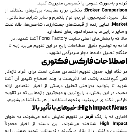
کرده و به‌صورت عمومی یا خصوصی مدیریت کنید.
Broker Comparison
: بخشی برای مقایسه بروکرهای مختلف از
نظر اسپرد، کمیسیون، لوریج، نوع پلتفرم و سایر شرایط معاملاتی.
Market
: نمایی زنده از قیمت‌های جفت‌ارزها، شاخص‌ها، طلا، نفت
و سایر دارایی‌ها به‌همراه نمودارهای لحظه‌ای.
حالا که با بخش‌های اصلی سایت Forex Factory آشنا شدید، در
ادامه به توضیح دقیق اصطلاحات رایج در این تقویم می‌پردازیم تا
هنگام تحلیل داده‌ها دچار سردرگمی نشوید.
اصطلاحات فارکس فکتوری
در نگاه اول، جدول تقویم اقتصادی ممکن است برای افراد تازه‌کار
کمی گیج‌کننده باشد. اما کافی‌ست با چند اصطلاح کلیدی آن آشنا
شوید تا بتوانید به‌راحتی تحلیل درستی از اخبار اقتصادی ارائه
دهید. در این بخش، با رایج‌ترین و مهم‌ترین واژه‌هایی که در تقویم
فارکس فکتوری می‌بینید، و نحوه استفاده از هریک آشنا می‌شویم.
High Impact News: خبرهای با تأثیر بالا
اخباری که با رنگ
قرمز
در تقویم نمایش داده می‌شوند، به عنوان
High Impact
شناخته می‌شوند. این دسته از اخبار معمولاً
بیشترین واکنش را از بازار می‌گیرند و نوسانات شدید قیمتی را به