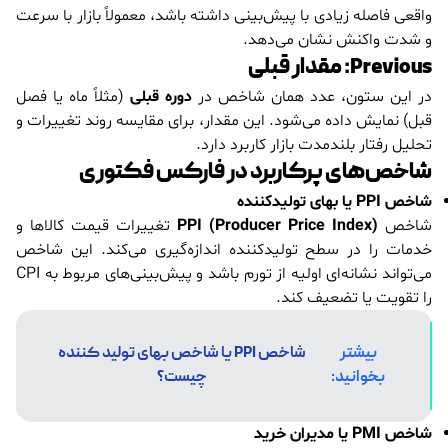
واقعی فاصله زیادی با پیش‌بینی داشته باشد، معمولاً بازار با سرعت
و شدت واکنش نشان می‌دهد.
Previous: مقدار قبلی
در این ستون، عدد همان شاخص در
دوره قبلی
(مثلاً ماه یا فصل
قبل) نمایش داده می‌شود. این مقدار، برای مقایسه روند تغییرات و
تحلیل رفتار بلندمدت بازار کاربرد دارد.
شاخص‌های پرکاربرد در فارکس فکتوری
شاخص PPI یا بهای تولیدکننده
شاخص
PPI (Producer Price Index)
تغییرات قیمت کالاها و
خدمات را در سطح تولیدکننده اندازه‌گیری می‌کند. این شاخص
می‌تواند نشانه‌ای اولیه از تورم باشد و پیش‌بینی‌های مربوط به CPI
را تقویت یا تضعیف کند.
بیشتر
شاخص PPI یا شاخص بهای تولید کننده
بخوانید:
چیست؟
شاخص PMI یا مدیران خرید