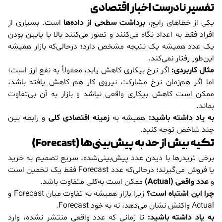
تفسیر نادرست اخبار اقتصادی
یکی از خطاهای رایج،
برداشت سطحی از داده‌ها
است. بسیاری از
افراد فقط به اعداد نگاه می‌کنند و تصور می‌کنند بالا یا پایین بودن
یک عدد همیشه یک نتیجه مشخص دارد؛ درحالی‌که بازار همیشه
این‌طور رفتار نمی‌کند.
مثال کاربردی:
اگر نرخ بیکاری کاهش یابد، معمولاً به نفع ارز است؛
اما اگر هم‌زمان نرخ مشارکت نیروی کار هم کاهش یافته باشد،
ممکن است کاهش بیکاری واقعی نباشد و بازار به آن بی‌تفاوت
بماند.
به یاد داشته باشید:
همیشه به
زمینه اقتصادی کلی
و رابطه بین
چند شاخص توجه کنید.
تکیه بیش از حد به پیش‌بینی‌ها (Forecast)
برخی تریدرها با دیدن عدد پیش‌بینی‌شده، سریع تصمیم به خرید
یا فروش می‌گیرند؛ درحالی‌که عدد Forecast فقط یک تخمین است
و
عدد واقعی (Actual)
ممکن است به‌کلی متفاوت باشد.
چرا این اشتباه است؟
زیرا بازار همیشه به تفاوت میان Forecast و
Actual واکنش نشان می‌دهد، نه به خود Forecast.
به یاد داشته باشید:
تا زمانی که عدد واقعی منتشر نشده، وارد