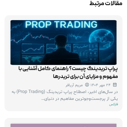
مقالات مرتبط
پراپ تریدینگ چیست؟ راهنمای کامل آشنایی با
مفهوم و مزایای آن برای تریدرها
24 مهر 1404
مریم آریافر
در سال‌های اخیر، اصطلاح پراپ تریدینگ (Prop Trading) به
یکی از پرجست‌وجوترین مفاهیم در دنیای…
فارکس