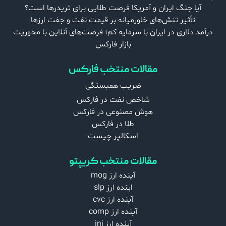
آیا جنگ ایران و آمریکا فرصت طلایی برای تریدرها است؟
تأثیر تنش‌های خاورمیانه بر قیمت نفت و جفت‌ ارزها
درآمد دلاری در ایران با سرمایه کم؛ فرصت‌های آنلاین با محوریت
بازار فارکس
مقالات منتخب فارکس
ضریب همبستگی
شاخص نفت در فارکس
هوش مصنوعی در فارکس
طلا در فارکس
اسکالپر چیست
مقالات منتخب کریپتو
آینده ارز mog
اینده ارز slp
آینده ارز cvc
آینده ارز comp
آینده ارز inj