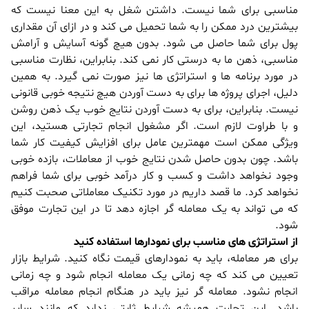
مناسبی برای شما نیست. داشتن شغل به این معنا نیست که
بیشترین درد ممکن را به شما تحمیل می کند و در ازای آن مقداری
پول برای شما حاصل می شود. بدون هیچ گونه آسایش و آرامش
مناسبی، ذهن ما به درستی کار نمی کند. بنابراین، نظارت مناسبی
در مورد برنامه ها و استراتژی ها نیز صورت نمی گیرد. به همین
دلیل، اجرای پروژه ها برای به دست آوردن هیچ نتیجه خوبی قانونی
نیست. بنابراین، برای به دست آوردن نتایج خوب یک ذهن روشن
و با طراوت لازم است. اگر مشغول انجام تجارتی هستید، این
ویژگی ممکن است مهمترین عامل برای افزایش کیفیت کار شما
باشد. چون بدون حاصل شدن نتایج خوب از معاملات، بازده خوبی
وجود نخواهد داشت و کسب و کار درآمد خوبی برای شما فراهم
نخواهد کرد. ما قصد داریم در مورد تکنیک معاملاتی صحبت کنیم
که می تواند به یک معامله گر اجازه دهد تا در این تجارت موفق
شود.
از استراتژی های مناسب برای نمودارها استفاده کنید
برای هر معامله، باید به نمودارهای قیمت نگاه کنید. شرایط بازار
تعیین می کند که چه زمانی یک معامله انجام شود و چه زمانی
انجام نشود. معامله گر نیز باید در هنگام انجام معامله مراقب
باشد. این تجارت همیشه شرایط ثابتی ندارد که مانند سایر