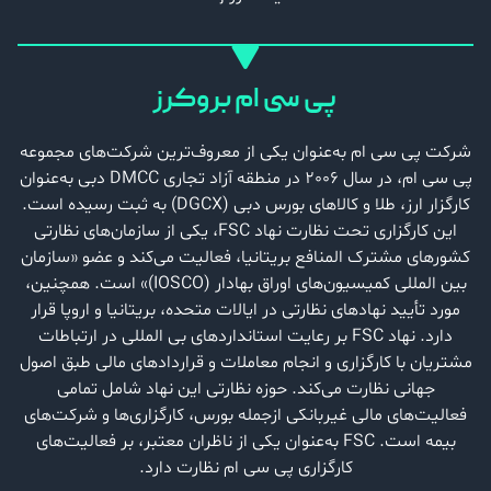
پی سی ام بروکرز
شرکت پی سی ام به‌عنوان یکی از معروف‌ترین شرکت‌های مجموعه
پی سی ام، در سال 2006 در منطقه آزاد تجاری DMCC دبی به‌عنوان
کارگزار ارز، طلا و کالاهای بورس دبی (DGCX) به ثبت رسیده است.
این کارگزاری تحت نظارت نهاد FSC، یکی از سازمان‌های نظارتی
کشورهای مشترک المنافع بریتانیا، فعالیت می‌کند و عضو «سازمان
بین المللی کمیسیون‌های اوراق بهادار (IOSCO)» است. همچنین،
مورد تأیید نهادهای نظارتی در ایالات متحده، بریتانیا و اروپا قرار
دارد. نهاد FSC بر رعایت استانداردهای بی ‌المللی در ارتباطات
مشتریان با کارگزاری و انجام معاملات و قراردادهای مالی طبق اصول
جهانی نظارت می‌کند. حوزه نظارتی این نهاد شامل تمامی
فعالیت‌های مالی غیربانکی ازجمله بورس، کارگزاری‌ها و شرکت‌های
بیمه است. FSC به‌عنوان یکی از ناظران معتبر، بر فعالیت‌های
کارگزاری پی سی ام نظارت دارد.