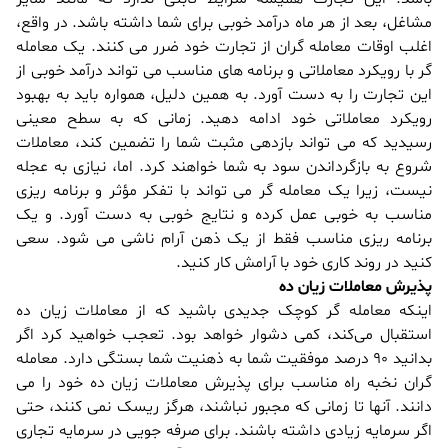
مشاغل، بعد از هر ماه درآمد خوبی برای شما داشته باشد. در واقع،
اغلب اوقات معامله گران از تجارت خود ضرر می کنند. یک معامله
گر با رویکرد معاملاتی و برنامه های مناسب می تواند درآمد خوبی از
این تجارت را به دست آورد. به همین دلیل، همواره باید به بهبود
رویکرد معاملاتی خود ادامه دهید. زمانی که به سطح معینی
رسیدید که می تواند بازدهی مثبت شما را تضمین کند، معاملات
شروع به بازگرداندن سود به شما خواهند کرد. اما، نیازی به عجله
نیست، زیرا یک معامله گر می تواند با تفکر مؤثر و برنامه ریزی
مناسب به خوبی عمل کرده و نتایج خوبی به دست آورد. و یک
برنامه ریزی مناسب فقط از یک ذهن آرام ناشی می شود. سعی
کنید در روند کاری خود با آرامش کار کنید.
پذیرش معاملات زیان ده
اینکه معامله گر کوچک جدیدی باشید که از معاملات زیان ده
استقبال می‌کند، کمی دشوار خواهد بود. تعجب خواهید کرد اگر
بدانید 90 درصد موفقیت شما به ذهنیت شما بستگی دارد. معامله
گران نخبه راه مناسب برای پذیرش معاملات زیان ده خود را می
دانند. آنها تا زمانی که مجبور نباشند، هرگز ریسک نمی کنند، حتی
اگر سرمایه زیادی داشته باشند. برای صرفه جویی در سرمایه تجاری