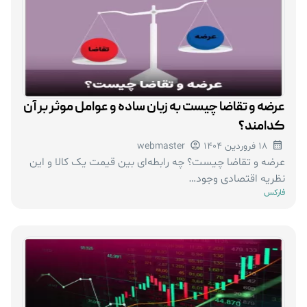
عرضه و تقاضا چیست به زبان ساده و عوامل موثر بر آن
کدامند؟
18 فروردین 1404
webmaster
عرضه و تقاضا چیست؟ چه رابطه‌ای بین قیمت یک کالا و این
نظریه اقتصادی وجود…
فارکس