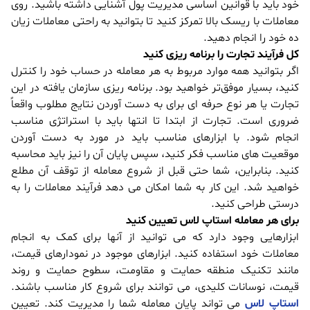
خود باید با قوانین اساسی مدیریت پول آشنایی داشته باشید. روی
معاملات با ریسک بالا تمرکز کنید تا بتوانید به راحتی معاملات زیان
ده خود را انجام دهید.
کل فرآیند تجارت را برنامه ریزی کنید
اگر بتوانید همه موارد مربوط به هر معامله در حساب خود را کنترل
کنید، بسیار موفق‌تر خواهید بود. برنامه ریزی سازمان یافته در این
تجارت یا هر نوع حرفه ای برای به دست آوردن نتایج مطلوب واقعاً
ضروری است. تجارت از ابتدا تا انتها باید با استراتژی مناسب
انجام شود. با ابزارهای مناسب باید در مورد به دست آوردن
موقعیت های مناسب فکر کنید، سپس پایان آن را نیز باید محاسبه
کنید. بنابراین، شما حتی قبل از شروع معامله از توقف آن مطلع
خواهید شد. این کار به شما امکان می دهد فرآیند معاملات را به
درستی طراحی کنید.
برای هر معامله استاپ لاس تعیین کنید
ابزارهایی وجود دارد که می توانید از آنها برای کمک به انجام
معاملات خود استفاده کنید. ابزارهای موجود در نمودارهای قیمت،
مانند تکنیک منطقه حمایت و مقاومت، سطوح حمایت و روند
قیمت، نوسانات کلیدی، می توانند برای شروع کار مناسب باشند.
استاپ لاس
می تواند پایان معامله شما را مدیریت کند. تعیین