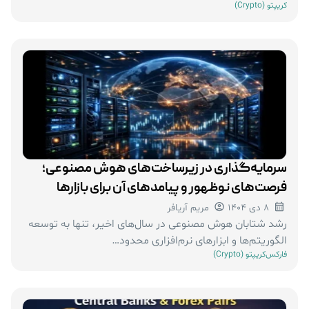
کریپتو (Crypto)
سرمایه‌گذاری در زیرساخت‌های هوش مصنوعی؛
فرصت‌های نوظهور و پیامدهای آن برای بازارها
8 دی 1404
مریم آریافر
رشد شتابان هوش مصنوعی در سال‌های اخیر، تنها به توسعه
الگوریتم‌ها و ابزارهای نرم‌افزاری محدود…
فارکس
کریپتو (Crypto)