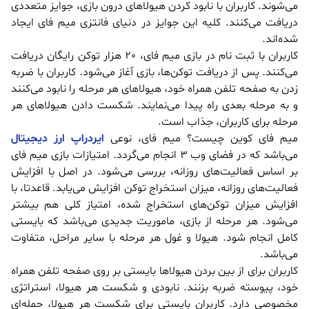
می‌شوند. کاربران با نابود کردن هیولاهای درون بازی، جوایز متعددی
دریافت می‌کنند. کلیه این جوایز در دنیای فانتزی میم فای ایجاد
شده‌اند.
کاربران با ثبت نام در بازی میم فای، 20 هزار توکن رایگان دریافت
می‌کنند. پس از دریافت توکن‌ها، بازی آغاز می‌شود. کاربران با ضربه
زدن به صفحه تلفن همراه خود، هیولاهای هر مرحله را نابود می‌کنند
و به مرحله بعدی راه پیدا می‌نمایند. شکست دادن هیولاهای هر
مرحله برای کاربران، جذاب است.
میم فای کوین چیست؟ میم فای، نوعی
ایردراپ ارز دیجیتال
می‌باشد که در فضای وب 3 انجام می‌گردد. امتیازات بازی میم فای
بر اساس فعالیت‌های روزانه، بررسی می‌شود. در اصل با افزایش
فعالیت‌های روزانه، میزان استخراج توکن افزایش می‌یابد. قاعدتا، با
افزایش میزان توکن‌های استخراج شده، امتیاز کلی هم بیشتر
می‌شود. هر مرحله از بازی، ماموریت جدیدی می‌باشد که بایستی
کامل انجام شود. هیولا و غول هر مرحله با سایر مراحل، متفاوت
می‌باشد.
کاربران برای از بین بردن هیولاها بایستی بر روی صفحه تلفن همراه
خود، پیوسته ضربه بزنند. نابودی و شکست هر هیولا، استراتژی
مخصوصی دارد. کاربران بایستی برای شکست هر هیولا، حمله‌ای