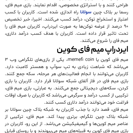
طراحی کنند و با استراتژی مخصوصی، اقدام نمایند. بازی میم فای،
رسما بر بلاک چین
سولانا
راه اندازی شده است. کاربران با کسب
امتیاز و استخراج توکن، درآمد کسب می‌کنند. اخیرا، خبر تخصیص
90 درصد از عرضه توکن‌ها به صورت ایردراپ، کاربران میم فای را
تحت تاثیر قرار داده است. کاربران با هدف کسب درآمد دلاری،
میم فای را شروع می‌کنند.
ایردراپ میم فای کوین
میم فای کوین یا memefi coin، یکی از بازی‌های تلگرامی وب 3
می‌باشد که شباهت زیادی به تپ سوآپ و همستر کامبت دارد.
کاربران می‌توانند با انجام فعالیت‌های هر مرحله، سکه جمع کنند.
بازی میم فای در فاز آلفای شبکه سولانا قرار دارد. کاربران با بازی
کردن، سکه‌های دیجیتالی جمع می‌کنند. به عبارتی، بازی میم فای،
ترکیبی از کسب درآمد و سرگرمی می‌باشد که کاربران با صرف اوقات
فراغت خود می‌توانند درآمد دلاری کسب کنند.
میم فای، قصد دارد با جذب کاربران به شبکه بلاک چین سولانا بر
شبکه بلاک چین تلگرام، برتری پیدا کند. میم فای، ترکیبی از
عناصر میم کوین‌ها و گیمیفیکیشن می‌باشد. از این رو، کاربران در
بازی میم فای کوین به قبیله‌های میم می‌پیوندند و با روسای قبایل