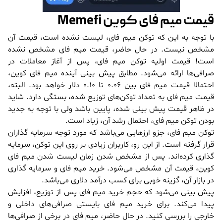
قیمت میم فای کوین Memefi
با توجه به این که توکن میم فای، لیست نشده است، قیمت آن
مشخص نیست. در حال حاضر، قیمت میم فای مشخص نشده
است! قیمت اولیه توکن میم فای، پس از آغاز معاملات در
صرافی‌ها ارائه می‌شود. مطابق پیش بینی آینده میم فای کوین،
احتمالا قیمت میم فای بین 0.06 تا 0.10 دلار خواهد بود. البته،
قیمت میم فای به تعداد توکن‌های توزیع شده، بستگی دارد. شاید
در ظاهر قیمت پیش بینی شده، پایین باشد ولی با توجه به جدید
بودن توکن میم فای، احتمال رشد آن، زیاد است.
توکن میم فای، جزو ارزهایی می‌باشد که مورد توجه سرمایه گذاران
قرار گرفته است. از این رو، کاربران زیادی بر روی این توکن، سرمایه
گذاری کرده‌اند. پس از مشخص شدن زمان لیست شدن میم فای
کوین، قیمت آن مشخص می‌شود. خرید میم فای و سرمایه گذاری
در بازار آن، گزینه خوبی برای کسب درآمد دلاری می‌باشد.
پیش بینی می‌شود که حجم خرید میم فای پس از توزیع، افزایش
پیدا می‌کند. برای خرید میم فای بایستی صرافی‌های داخلی و
خارجی را بررسی کنید. در حال حاضر، میم فای در برخی از صرافی‌ها