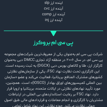
اینده ارز slp
آینده ارز cvc
آینده ارز comp
آینده ارز inj
پی سی ام بروکرز
شرکت پی سی ام به‌عنوان یکی از معروف‌ترین شرکت‌های مجموعه
پی سی ام، در سال 2006 در منطقه آزاد تجاری DMCC دبی به‌عنوان
کارگزار ارز، طلا و کالاهای بورس دبی (DGCX) به ثبت رسیده است.
این کارگزاری تحت نظارت نهاد FSC، یکی از سازمان‌های نظارتی
کشورهای مشترک المنافع بریتانیا، فعالیت می‌کند و عضو «سازمان
بین المللی کمیسیون‌های اوراق بهادار (IOSCO)» است. همچنین،
مورد تأیید نهادهای نظارتی در ایالات متحده، بریتانیا و اروپا قرار
دارد. نهاد FSC بر رعایت استانداردهای بی ‌المللی در ارتباطات
مشتریان با کارگزاری و انجام معاملات و قراردادهای مالی طبق اصول
جهانی نظارت می‌کند. حوزه نظارتی این نهاد شامل تمامی