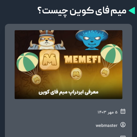
میم فای کوین چیست؟
5 مهر 1403
webmaster