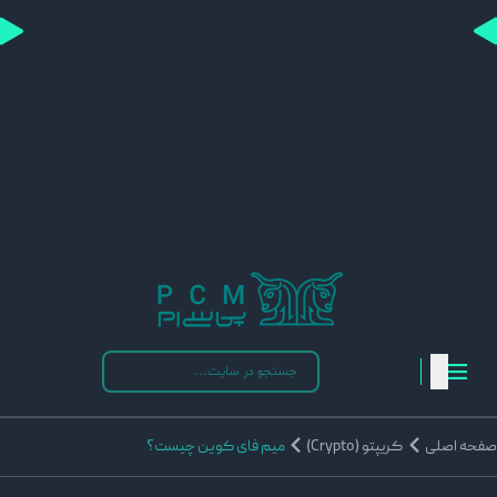
فحه اصلی
کریپتو (Crypto)
میم فای کوین چیست؟