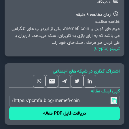
0 دیدگاه
زمان مطالعه: 9 دقیقه
خلاصه مطلب:
میم فای کوین یا memefi coin، یکی از ایردراپ های تلگرامی
می باشد که به ازای بازی به کاربران، سکه می‌دهد. کاربران با
طی کردن هر مرحله، سکه‌های خود را…
کریپتو (Crypto)
اشتراک گذاری در شبکه های اجتماعی
کپی لینک مقاله
https://pcmfa.blog/memefi-coin/
دریافت فایل PDF مقاله