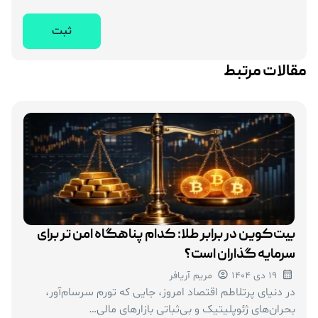
مقالات مرتبط
بیت‌کوین در برابر طلا: کدام پناهگاه امن تر برای
سرمایه‌ گذاران است؟
19 دی 1404
مریم آریافر
در دنیای پرتلاطم اقتصاد امروز، جایی که تورم سرسام‌آور،
بحران‌های ژئوپلیتیک و بی‌ثباتی بازارهای مالی…