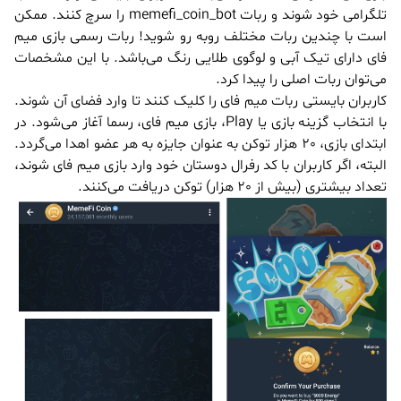
تلگرامی خود شوند و ربات memefi_coin_bot را سرچ کنند. ممکن
است با چندین ربات مختلف روبه رو شوید! ربات رسمی بازی میم
فای دارای تیک آبی و لوگوی طلایی رنگ می‌باشد. با این مشخصات
می‌توان ربات اصلی را پیدا کرد.
کاربران بایستی ربات میم فای را کلیک کنند تا وارد فضای آن شوند.
با انتخاب گزینه بازی یا Play، بازی میم فای، رسما آغاز می‌شود. در
ابتدای بازی، 20 هزار توکن به عنوان جایزه به هر عضو اهدا می‌گردد.
البته، اگر کاربران با کد رفرال دوستان خود وارد بازی میم فای شوند،
تعداد بیشتری (بیش از 20 هزار) توکن دریافت می‌کنند.