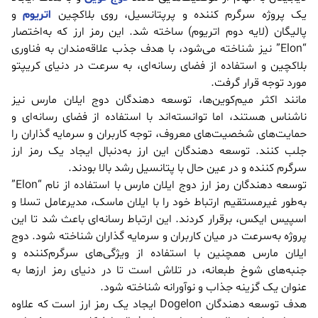
یک پروژه سرگرم کننده و پرپتانسیل، روی بلاکچین
اتریوم
و
پالیگان (لایه دوم اتریوم) ساخته شد. این رمز ارز که به‌اختصار
“Elon” نیز شناخته می‌شود، با هدف جذب علاقه‌مندان به فناوری
بلاکچین و استفاده از فضای رسانه‌ای، به سرعت در دنیای کریپتو
مورد توجه قرار گرفت.
مانند اکثر میم‌کوین‌ها، توسعه دهندگان دوج ایلان مارس نیز
ناشناس هستند، اما توانسته‌اند با استفاده از فضای رسانه‌ای و
حمایت‌های شخصیت‌های معروف، توجه کاربران و سرمایه گذاران را
جلب کنند. توسعه دهندگان این ارز به‌دنبال ایجاد یک رمز ارز
سرگرم کننده و در عین حال با پتانسیل رشد بالا بودند.
توسعه دهندگان رمز ارز دوج ایلان مارس با استفاده از نام “Elon”
به‌طور غیرمستقیم ارتباط خود را با ایلان ماسک، مدیرعامل تسلا و
اسپیس ایکس، برقرار کردند. این ارتباط رسانه‌ای باعث شد تا این
پروژه به‌سرعت در میان کاربران و سرمایه گذاران شناخته شود. دوج
ایلان مارس همچنین با استفاده از ویژگی‌های سرگرم‌کننده و
جنبه‌های شوخ طبعانه، در تلاش است تا در دنیای رمز ارزها به
عنوان یک گزینه جذاب و نوآورانه شناخته شود.
هدف توسعه دهندگان Dogelon ایجاد یک رمز ارز است که علاوه