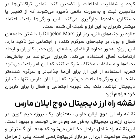
کرده و شفافیت اطلاعات را تضمین کند. تمامی تراکنش‌ها در
بلاکچین ثبت و به‌صورت دائمی ذخیره می‌شوند که از تغییر یا
دستکاری داده‌ها جلوگیری می‌کند. این ویژگی‌ها باعث اعتماد
بیشتر کاربران به این ارز و شبکه آن شده است.
علاوه بر جنبه‌های فنی، رمز ارز Dogelon Mars با داشتن جامعه‌ای
فعال و پویا، بر جنبه‌های سرگرم کننده و اجتماعی نیز تأکید دارد.
این پروژه به‌طور مداوم از فضای رسانه‌ای برای جذب کاربران و ایجاد
ارتباطات فعال استفاده می‌کند. کاربران می‌توانند در چالش‌ها،
بحث‌ها و مسابقات مختلف شرکت کنند که این امر باعث می‌شود
تجربه استفاده از این ارز برای آن‌ها جذاب‌تر و سرگرم کننده‌تر
باشد. این ویژگی‌ها باعث می‌شود که ارز ایلان مارس تنها یک ارز
دیجیتال نباشد، بلکه یک تجربه اجتماعی و فعال را برای کاربران
خود فراهم آورد.
نقشه راه ارز دیجیتال دوج ایلان مارس
نقشه راه ارز دوج ایلان مارس، به‌عنوان یک پروژه میم کوین در
دنیای ارزهای دیجیتال، به‌طور مداوم در حال توسعه و بهبود است.
این نقشه راه شامل مراحل مختلفی می‌شود که هدف آن گسترش و
تقویت موقعیت این ارز در بازار کریپتوکارنسی است. یکی از مراحل