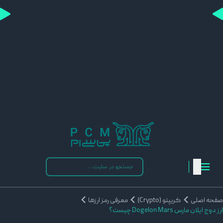
فحه اصلی
کریپتو (Crypto)
معرفی رمز ارزها
ز دوج ایلان مارس Dogelon Mars چیست؟