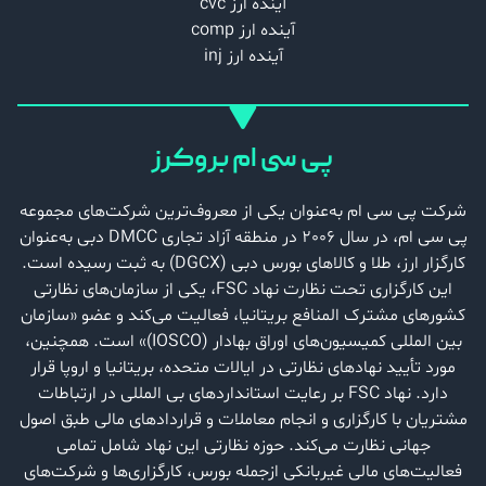
آینده ارز cvc
آینده ارز comp
آینده ارز inj
پی سی ام بروکرز
شرکت پی سی ام به‌عنوان یکی از معروف‌ترین شرکت‌های مجموعه
پی سی ام، در سال 2006 در منطقه آزاد تجاری DMCC دبی به‌عنوان
کارگزار ارز، طلا و کالاهای بورس دبی (DGCX) به ثبت رسیده است.
این کارگزاری تحت نظارت نهاد FSC، یکی از سازمان‌های نظارتی
کشورهای مشترک المنافع بریتانیا، فعالیت می‌کند و عضو «سازمان
بین المللی کمیسیون‌های اوراق بهادار (IOSCO)» است. همچنین،
مورد تأیید نهادهای نظارتی در ایالات متحده، بریتانیا و اروپا قرار
دارد. نهاد FSC بر رعایت استانداردهای بی ‌المللی در ارتباطات
مشتریان با کارگزاری و انجام معاملات و قراردادهای مالی طبق اصول
جهانی نظارت می‌کند. حوزه نظارتی این نهاد شامل تمامی
فعالیت‌های مالی غیربانکی ازجمله بورس، کارگزاری‌ها و شرکت‌های