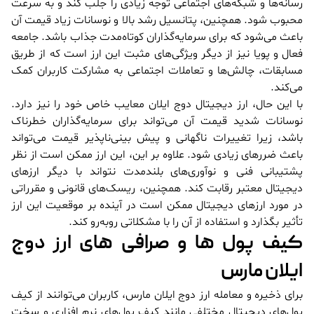
رسانه‌ها و شبکه‌های اجتماعی توجه زیادی را جلب کند و به سرعت
محبوب شود. همچنین، پتانسیل رشد بالا و نوسانات زیاد قیمت آن
باعث می‌شود که برای سرمایه‌گذاران کوتاه‌مدت جذاب باشد. جامعه
فعال و پویا نیز از دیگر ویژگی‌های مثبت این ارز است که از طریق
مسابقات، چالش‌ها و تعاملات اجتماعی به مشارکت کاربران کمک
می‌کند.
با این حال، ارز دیجیتال دوج ایلان معایب خاص خود را نیز دارد.
نوسانات شدید قیمت آن می‌تواند برای سرمایه‌گذاران خطرناک
باشد، زیرا تغییرات ناگهانی و پیش بینی‌ناپذیر قیمت می‌تواند
باعث ضررهای زیادی شود. علاوه بر این، این ارز ممکن است از نظر
پشتیبانی فنی و نوآوری‌های بلندمدت نتواند با دیگر ارزهای
دیجیتال معتبر رقابت کند. همچنین، ریسک‌های قانونی و مقرراتی
در مورد ارزهای دیجیتال ممکن است در آینده بر موقعیت این ارز
تأثیر بگذارد و استفاده از آن را با مشکلاتی روبه‌رو کند.
کیف پول ها و صرافی های ارز دوج
ایلان مارس
برای ذخیره و معامله ارز دوج ایلان مارس، کاربران می‌توانند از کیف
پول‌های دیجیتال مختلفی مانند کیف پول‌های نرم افزاری و سخت