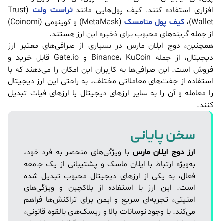
افزاری استفاده کنند. کیف پول‌هایی مانند
تراست ولت
(Trust
Wallet)،
کیف پول متامسک
(MetaMask) و کوینومی (Coinomi)
از جمله گزینه‌های محبوب برای ذخیره این ارز هستند.
همچنین، دوج ایلان مارس در بسیاری از صرافی‌های معتبر ارز
دیجیتال، از جمله Binance، KuCoin و Gate.io قابل خرید و
فروش است. این صرافی‌ها به کاربران این امکان را می‌دهند که با
استفاده از جفت‌های معاملاتی مختلف، به راحتی این ارز دیجیتال
را معامله و آن را به سایر ارزهای دیجیتال یا ارزهای فیات تبدیل
کنند.
سخن پایانی
ارز دوج ایلان مارس
با ویژگی‌های منحصر به فرد خود،
به‌ویژه ارتباط با ایلان ماسک و پشتیبانی از یک جامعه
فعال، به یکی از ارزهای دیجیتال محبوب تبدیل شده
است. این ارز با استفاده از بلاکچین و ویژگی‌های
امنیتی، تجربه‌ای سریع و ایمن برای تراکنش‌ها فراهم
می‌کند. با وجود نوسانات بالا و ریسک‌های بالقوه قانونی،