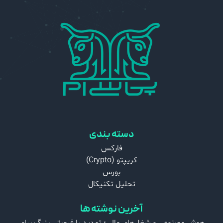
دسته بندی
فارکس
کریپتو (Crypto)
بورس
تحلیل تکنیکال
آخرین نوشته ها
هوش مصنوعی و شغل‌های مالی؛ تهدید یا فرصتی بزرگ برای