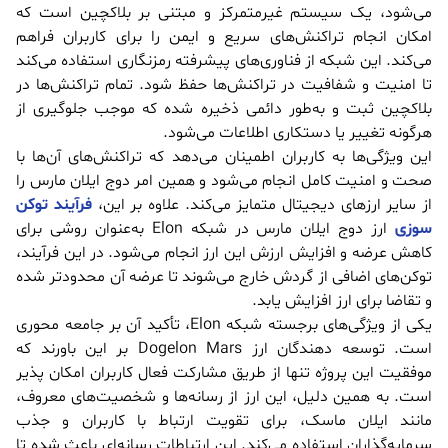
می‌شود، یک سیستم غیرمتمرکز و مبتنی بر بلاکچین است که
امکان انجام تراکنش‌های سریع و ایمن را برای کاربران فراهم
می‌کند. این شبکه از فناوری‌های پیشرفته رمزنگاری استفاده می‌کند
تا امنیت و شفافیت در تراکنش‌ها حفظ شود. تمام تراکنش‌ها در
بلاکچین ثبت و به‌طور دائمی ذخیره شده که موجب جلوگیری از
هرگونه تغییر یا دستکاری اطلاعات می‌شود.
این ویژگی‌ها به کاربران اطمینان می‌دهد که تراکنش‌های آن‌ها با
صحت و امنیت کامل انجام می‌شود و همین امر دوج ایلان مارس را
از سایر ارزهای دیجیتال متمایز می‌کند. علاوه بر این،
فرآیند توکن
سوزی
ارز دوج ایلان مارس در شبکه Elon به‌عنوان روشی برای
کاهش عرضه و افزایش ارزش این ارز انجام می‌شود. در این فرآیند،
توکن‌های اضافی از گردش خارج می‌شوند تا عرضه آن محدودتر شده
و تقاضا برای ارز افزایش یابد.
یکی از ویژگی‌های برجسته شبکه Elon، تأکید آن بر جامعه محوری
است. توسعه دهندگان ارز Dogelon Mars بر این باورند که
موفقیت این پروژه تنها از طریق مشارکت فعال کاربران امکان پذیر
است. به همین دلیل، این ارز از رسانه‌ها و شخصیت‌های معروف،
مانند ایلان ماسک، برای تقویت ارتباط با کاربران و جذب
سرمایه‌گذاران استفاده می‌کند. این ارتباطات رسانه‌ای باعث شده تا