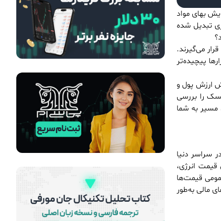
ایش بهای مواد
اری تبدیل شده
؟
رار می‌گیرند.
رها پیچیده‌تر
هش ارزش پول و
ریسک را بررسی
ن مسیر به شما
ر سراسر دنیا
قیمت انرژی،
مومی قیمت‌ها
ی مالی به‌طور