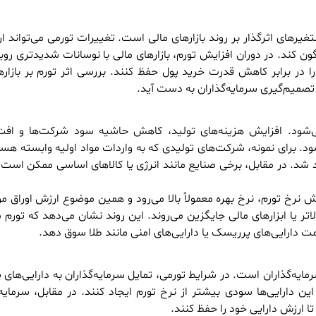
رهای اثرگذار بر روند بازارهای مالی است. تغییرات تورمی می‌تواند ار
ون کند. در دوران افزایش تورم، بازارهای مالی با نوسانات شدیدتری روبه
 را در برابر کاهش قدرت خرید پول حفظ کنند. بررسی اثر تورم بر بازار
ی تصمیم‌گیری سرمایه‌گذاران به دست آید.
 می‌شود. افزایش هزینه‌های تولید، کاهش حاشیه سود شرکت‌ها و اف
. برای نمونه، شرکت‌های تولیدی که به واردات مواد اولیه وابسته هست
 شد. در مقابل، برخی صنایع مانند انرژی یا کالاهای اساسی ممکن است 
ایش نرخ تورم، نرخ بهره معمولاً بالا می‌رود و همین موضوع ارزش اوراق 
لاتر یا ابزارهای مالی جایگزین می‌روند. این روند نشان می‌دهد که تورم م
مت دارایی‌های پرریسک یا دارایی‌های امنی مانند طلا سوق دهد.
رمایه‌گذاران است. در شرایط تورمی، تمایل سرمایه‌گذاران به دارایی‌های
 این دارایی‌ها سودی بیشتر از نرخ تورم ایجاد کنند. در مقابل، سرمایه
د تا ارزش دارایی خود را حفظ کنند.