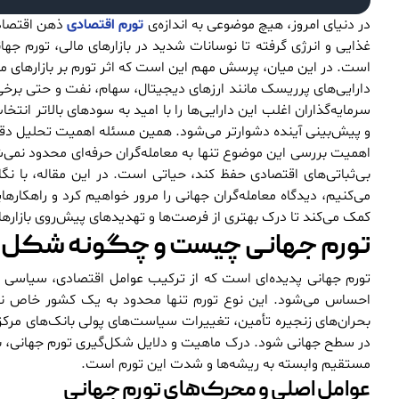
در دنیای امروز، هیچ موضوعی به اندازه‌ی
تورم اقتصادی
ذهن اقتصاددا
غذایی و انرژی گرفته تا نوسانات شدید در بازارهای مالی، تورم جه
است. در این میان، پرسش مهم این است که اثر تورم بر بازارهای 
دارایی‌های پرریسک مانند ارزهای دیجیتال، سهام، نفت و حتی برخی 
سرمایه‌گذاران اغلب این دارایی‌ها را با امید به سودهای بالاتر انتخ
و پیش‌بینی آینده دشوارتر می‌شود. همین مسئله اهمیت تحلیل دقیق 
اهمیت بررسی این موضوع تنها به معامله‌گران حرفه‌ای محدود نمی‌شو
بی‌ثباتی‌های اقتصادی حفظ کند، حیاتی است. در این مقاله، با نگاه
می‌کنیم، دیدگاه معامله‌گران جهانی را مرور خواهیم کرد و راهکاره
کمک می‌کند تا درک بهتری از فرصت‌ها و تهدیدهای پیش‌روی بازارهای
تورم جهانی چیست و چگونه شکل 
تورم جهانی پدیده‌ای است که از ترکیب عوامل اقتصادی، سیاسی و م
احساس می‌شود. این نوع تورم تنها محدود به یک کشور خاص ن
بحران‌های زنجیره تأمین، تغییرات سیاست‌های پولی بانک‌های مرک
در سطح جهانی شود. درک ماهیت و دلایل شکل‌گیری تورم جهانی، برای ت
مستقیم وابسته به ریشه‌ها و شدت این تورم است.
عوامل اصلی و محرک‌های تورم جهانی