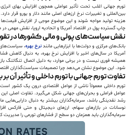
تورم جهانی اغلب تحت تأثیر عواملی همچون افزایش بهای انرژی (
بین‌المللی و تغییرات نرخ ارزهای اصلی مانند دلار و یورو قرار د
هزینه تولید مواجه شوند و این موضوع موجی از افزایش قیمت‌ها 
چاپ گسترده پول در اقتصاد آمریکا و اتحادیه اروپا، نقش مهمی در د
نقش سیاست‌های پولی و مالی کشورها در تقویت
بانک‌های مرکزی و دولت‌ها با ابزارهایی مانند
نرخ بهره
، سیاست‌های م
آمریکا در سال‌های اخیر با افزایش نرخ بهره، به دنبال کاهش فشار
همیشه فوری نیست و در برخی موارد، به دلیل اتصال تنگاتنگ بازا
شود. این موضوع نشان می‌دهد چرا تصمیمات سیاست‌گذاران اقتصاد
تفاوت تورم جهانی با تورم داخلی و تأثیر آن بر ب
تورم داخلی معمولاً ناشی از عوامل اقتصادی درون یک کشور است،
عوامل فراملی و بحران‌های جهانی شکل می‌گیرد. تفاوت اصلی این دو
رشد نقدینگی باشد، سرمایه‌گذاران بیشتر به دنبال دارایی‌هایی مان
نوسانات در بازارهای سهام، ارزهای دیجیتال و حتی فارکس افزای
سرمایه‌گذاران باید همزمان دو سطح از فشارهای تورمی را مدیریت کن