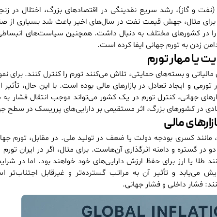
نفت و گاز)، رشد سریع نقدینگی در اقتصادهای بزرگ، اختلال در زنجی
ارد. برای مثال، جهش قیمت نفت در سال‌های اخیر باعث شد بسیاری از صن
را در کشورهای مختلف به دنبال داشت. همچنین سیاست‌های انبساطی پ
امن زدن به تورم جهانی ایفا کرده است.
 یا مهار تورم
الیاتی و بسته‌های حمایتی، تلاش می‌کنند تورم را کنترل کنند. برای نمون
 تورمی و ایجاد تعادل در بازارهای مالی بوده است. با این حال، تأثیر
رهای جهانی، کنترل تورم در یک کشور می‌تواند موجب انتقال فشار به س
ی در کشورهای بزرگ، اثر مستقیمی بر دارایی‌های پرریسک در سطح جها
ازارهای مالی
 مانند کسری بودجه دولت یا ضعف در تولید ملی. در مقابل، تورم جها
 در گستره و دامنه اثرگذاری آن‌هاست. برای مثال، اگر در ایران تورم 
ند طلا یا ارز برای حفظ ارزش دارایی‌های خود خواهند بود. اما در شرای
ش می‌یابد و تأثیر آن به مراتب گسترده‌تر و غیرقابل اجتناب‌تر ا
ند: فشار داخلی و فشار جهانی.