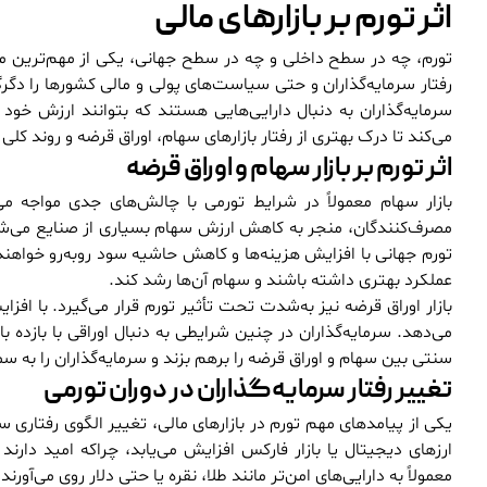
اثر تورم بر بازارهای مالی
تورم، چه در سطح داخلی و چه در سطح جهانی، یکی از مهم‌ترین متغی
رفتار سرمایه‌گذاران و حتی سیاست‌های پولی و مالی کشورها را دگرگ
سرمایه‌گذاران به دنبال دارایی‌هایی هستند که بتوانند ارزش خود
می‌کند تا درک بهتری از رفتار بازارهای سهام، اوراق قرضه و روند کل
اثر تورم بر بازار سهام و اوراق قرضه
بازار سهام معمولاً در شرایط تورمی با چالش‌های جدی مواجه
مصرف‌کنندگان، منجر به کاهش ارزش سهام بسیاری از صنایع می‌شود
تورم جهانی با افزایش هزینه‌ها و کاهش حاشیه سود روبه‌رو خواهند
عملکرد بهتری داشته باشند و سهام آن‌ها رشد کند.
بازار اوراق قرضه نیز به‌شدت تحت تأثیر تورم قرار می‌گیرد. با افز
می‌دهد. سرمایه‌گذاران در چنین شرایطی به دنبال اوراقی با بازده با
سنتی بین سهام و اوراق قرضه را برهم بزند و سرمایه‌گذاران را به س
تغییر رفتار سرمایه‌گذاران در دوران تورمی
یکی از پیامدهای مهم تورم در بازارهای مالی، تغییر الگوی رفتاری س
ارزهای دیجیتال یا بازار فارکس افزایش می‌یابد، چراکه امید دارند
معمولاً به دارایی‌های امن‌تر مانند طلا، نقره یا حتی دلار روی می‌آورن