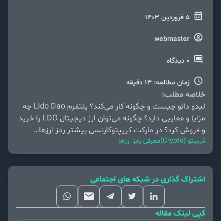
5 فروردین 1403
webmaster
0 دیدگاه
زمان مطالعه: 13 دقیقه
خلاصه مطلب:
لیدو دائو چیست و چگونه کار می‌کند؟ پلتفرم Lido Dao چه
مزایا و معایبی دارد؟ چگونه می‌توان ارز دیجیتال LDO را خرید
و فروش کرد؟ در مارکت کریپتوکارنسی بیشتر رمز ارزها…
کریپتو (Crypto)
معرفی رمز ارزها
اشتراک گذاری در شبکه های اجتماعی
کپی لینک مقاله