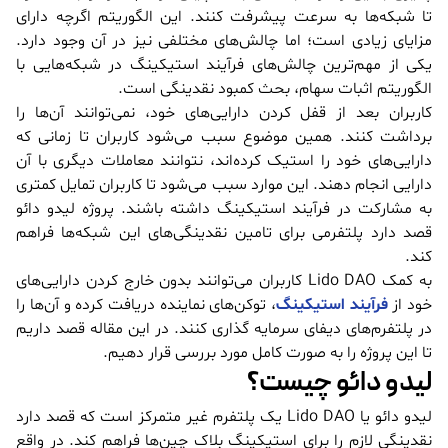
تا شبکه‌ها به سرعت پیشرفت کنند. این الگوریتم اگرچه دارای
مزایای زیادی است؛ اما چالش‌های مختلفی نیز در آن وجود دارد.
یکی از مهم‌ترین چالش‌های فرآیند استیکینگ در شبکه‌هایی با
الگوریتم اثبات سهام، بحث کمبود نقدینگی است.
کاربران بعد از قفل کردن دارایی‌های خود، نمی‌توانند آن‌ها را
برداشت کنند. همین موضوع سبب می‌شود کاربران تا زمانی که
دارایی‌های خود را استیک کرده‌اند، نتوانند معاملات دیگری با آن
دارایی انجام دهند. این موارد سبب می‌شود تا کاربران تمایل کمتری
به مشارکت در فرآیند استیکینگ داشته باشند. پروژه لیدو دائو
قصد دارد پلتفرمی برای تامین نقدینگی‌های این شبکه‌ها فراهم
کند.
به کمک Lido DAO کاربران می‌توانند بدون خارج کردن دارایی‌های
خود از
فرآیند استیکینگ
، توکن‌های نماینده دریافت کرده و آن‌ها را
در پلتفرم‌های دیفای سرمایه گذاری کنند. در این مقاله قصد داریم
تا این پروژه را به صورت کامل مورد بررسی قرار دهیم.
لیدو دائو چیست؟
لیدو دائو یا Lido DAO یک پلتفرم غیر متمرکز است که قصد دارد
نقدینگی لازم را برای استیکینگ بلاک چین‌ها فراهم کند. در واقع