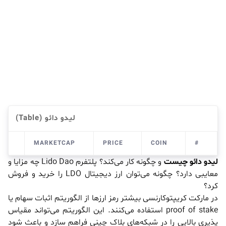
لیدو دائو (Table)
H)
MARKETCAP
PRICE
COIN
#
لیدو دائو چیست
و چگونه کار می‌کند؟ پلتفرم Lido Dao چه مزایا و
معایبی دارد؟ چگونه می‌توان ارز دیجیتال LDO را خرید و فروش
کرد؟
در مارکت کریپتوکارنسی بیشتر رمز ارزها از الگوریتم اثبات سهام یا
proof of stake استفاده می‌کنند. این الگوریتم می‌تواند مقیاس
پذیری بالایی را در شبکه‌های بلاک چینی فراهم سازد و باعث شود