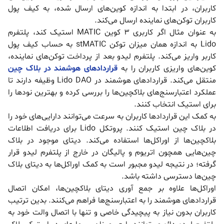
کاربران، در ابتدا به اندازه کوین‌های ارسال شده، به کیف پول
کاربران توکن‌های نماینده ارسال می‌کند.
به عنوان مثال اگر کاربری 3 کوین MATIC استیک کند، پلتفرم
Lido به اندازه همان میزان توکن stMATIC به حساب کیف پول
کاربر واریز می‌کند. پلتفرم لیدو بعد از پرداخت توکن‌های نماینده،
کوین‌های واریزی کاربران را به
قراردادهای هوشمند در بلاک چین
منتقل می‌کند. قراردادهای هوشمند در Lido DAO وظیفه دارند تا
عملکرد اعتبارسنج‌های بلاکچین‌ها را بررسی کرده و بهترین نودها را
برای استیک انتخاب کنند.
به کمک این قراردادها کاربران به سرعت می‌توانند دارایی‌های خود را
در بلاک چین استیک کنند. پروتکل Lido برای دریافت اطلاعات
بلاکچین‌ها از اوراکل‌ها استفاده می‌کند. دیتای موجود در بلاک
چین‌هایی همچون اتریوم و پالیگان در خارج از پلتفرم لیدو قرار
گرفته؛ در نتیجه لیدو مجبور است به کمک اوراکل‌ها به دیتای بلاک
چین‌ها دسترسی داشته باشد.
اوراکل‌ها علاوه بر جمع آوری دیتای بلاکچین‌ها، امکان اتصال
قراردادهای هوشمند را به اعتبارسنج‌ها فراهم می‌کنند. بدین ترتیب
کاربران بدون نیاز به پیچیدگی خاصی و تنها با اتصال والت خود به