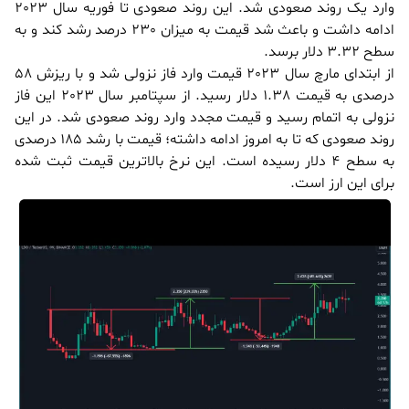
وارد یک روند صعودی شد. این روند صعودی تا فوریه سال 2023
ادامه داشت و باعث شد قیمت به میزان 230 درصد رشد کند و به
سطح 3.32 دلار برسد.
از ابتدای مارچ سال 2023 قیمت وارد فاز نزولی شد و با ریزش 58
درصدی به قیمت 1.38 دلار رسید. از سپتامبر سال 2023 این فاز
نزولی به اتمام رسید و قیمت مجدد وارد روند صعودی شد. در این
روند صعودی که تا به امروز ادامه داشته؛ قیمت با رشد 185 درصدی
به سطح 4 دلار رسیده است. این نرخ بالاترین قیمت ثبت شده
برای این ارز است.