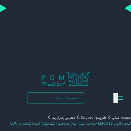
فحه اصلی
کریپتو (Crypto)
معرفی رمز ارزها
 دائو یا Lido dao چیست : پیش بینی و تحلیل تکنیکال آینده قیمت ارز LDO