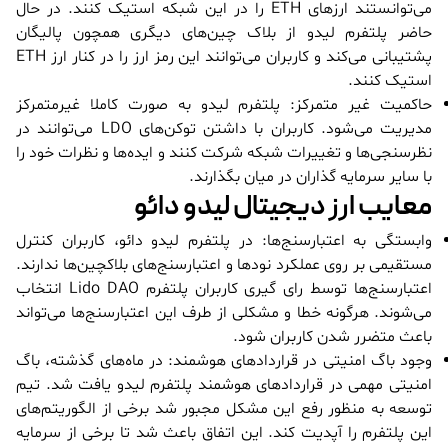
می‌توانستند ارزهای ETH را در این شبکه استیک کنند. در حال
حاضر پلتفرم لیدو از بلاک چین‌های دیگری همچون پالیگان
پشتیبانی می‌کند و کاربران می‌توانند این رمز ارز را در کنار ارز ETH
استیک کنند.
حاکمیت غیر متمرکز: پلتفرم لیدو به صورت کاملا غیرمتمرکز
مدیریت می‌شود. کاربران با داشتن توکن‌های LDO می‌توانند در
نظرسنجی‌ها و تغییرات شبکه شرکت کنند و ایده‌ها و نظرات خود را
با سایر سرمایه گذاران در میان بگذارند.
معایب ارز دیجیتال لیدو دائو
وابستگی به اعتبارسنج‌ها: در پلتفرم لیدو دائو، کاربران کنترل
مستقیمی بر روی عملکرد نودها و اعتبارسنج‌های بلاکچین‌ها ندارند.
اعتبارسنج‌ها توسط رای گیری کاربران پلتفرم Lido DAO انتخاب
می‌شوند. هرگونه خطا و مشکلی از طرف این اعتبارسنج‌ها می‌تواند
باعث متضرر شدن کاربران شود.
وجود باگ امنیتی در قراردادهای هوشمند: در ماه‌های گذشته، باگ
امنیتی مهمی در قراردادهای هوشمند پلتفرم لیدو یافت شد. تیم
توسعه به منظور رفع این مشکل مجبور شد برخی از الگوریتم‌های
این پلتفرم را آپدیت کند. این اتفاق باعث شد تا برخی از سرمایه