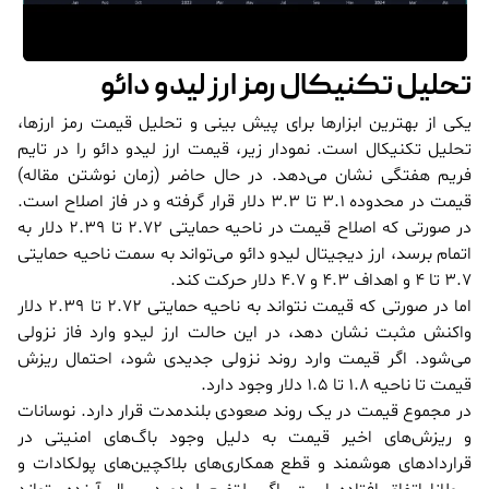
تحلیل تکنیکال رمز ارز لیدو دائو
یکی از بهترین ابزارها برای پیش بینی و تحلیل قیمت رمز ارزها،
تحلیل تکنیکال است. نمودار زیر، قیمت ارز لیدو دائو را در تایم
فریم هفتگی نشان می‌دهد. در حال حاضر (زمان نوشتن مقاله)
قیمت در محدوده 3.1 تا 3.3 دلار قرار گرفته و در فاز اصلاح است.
در صورتی که اصلاح قیمت در ناحیه حمایتی 2.72 تا 2.39 دلار به
اتمام برسد، ارز دیجیتال لیدو دائو می‌تواند به سمت ناحیه حمایتی
3.7 تا 4 و اهداف 4.3 و 4.7 دلار حرکت کند.
اما در صورتی که قیمت نتواند به ناحیه حمایتی 2.72 تا 2.39 دلار
واکنش مثبت نشان دهد، در این حالت ارز لیدو وارد فاز نزولی
می‌شود. اگر قیمت وارد روند نزولی جدیدی شود، احتمال ریزش
قیمت تا ناحیه 1.8 تا 1.5 دلار وجود دارد.
در مجموع قیمت در یک روند صعودی بلندمدت قرار دارد. نوسانات
و ریزش‌های اخیر قیمت به دلیل وجود باگ‌های امنیتی در
قراردادهای هوشمند و قطع همکاری‌های بلاکچین‌های پولکادات و