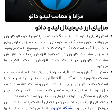
مزایای ارز دیجیتال لیدو دائو
امکان اجرای لیکویید استیکینگ: به کمک پلتفرم لیدو دائو کاربران
می‌توانند بدون هیچگونه محدودیتی و برحسب میزان دارایی‌های
خود، در فرآیند استیکینگ شرکت کنند. این موضوع باعث می‌شود
تا میزان مشارکت کاربران در شبکه‌ها افزایش پیدا کند. افزایش
مشارکت کاربران در نهایت باعث افزایش امنیت بلاکچین‌ها
می‌شود.
دسترسی آسان و ساده: افراد به راحتی می‌توانند با مراجعه به وب
سایت پلتفرم لیدو به آدرس lido.fi ارز دیجیتال مورد نظر خود را
استیک کنند. کاربران برای استفاده از این وبسایت کافیست کیف
پول خود را به این پلتفرم متصل کنند. بعد از اتصال کیف پول
کاربران به سادگی می‌توانند ارزهای دیجیتال را استیک نمایند.
پشتیبانی از چندین بلاک چین: در ابتدای فعالیت پلتفرم لیدو، این
پروتکل تنها بر روی
شبکه اتریوم
اجرا می‌شد و کاربران تنها