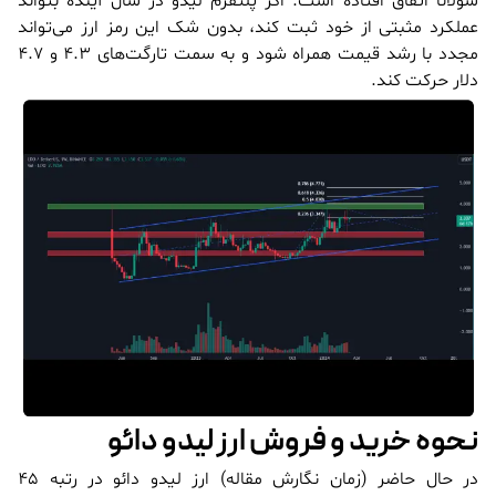
سولانا اتفاق افتاده است. اگر پلتفرم لیدو در سال آینده بتواند
عملکرد مثبتی از خود ثبت کند، بدون شک این رمز ارز می‌تواند
مجدد با رشد قیمت همراه شود و به سمت تارگت‌های 4.3 و 4.7
دلار حرکت کند.
نحوه خرید و فروش ارز لیدو دائو
در حال حاضر (زمان نگارش مقاله) ارز لیدو دائو در رتبه 45