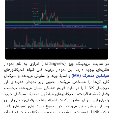
در سایت تریدینگ ویو (Tradingview) ابزاری به نام نمودار
عقربه‌ای وجود دارد. این نمودار برآیند کلی انواع اندیکاتورهای
میانگین متحرک (MA)
و اسیلاتورها را نمایش می‌دهد و سیگنال
کلی آن‌ها را مشخص می‌کند. تصویر زیر نمودار عقربه‌ای ارز
دیجیتال LINK را در تایم فریم هفتگی نشان می‌دهد. برحسب
رفتار گذشته قیمت، اندیکاتورهای میانگین متحرک سیگنال خرید
را برای این رمز ارز صادر می‌کنند. اسیلاتورها نیز رفتاری خنثی از این
رمز ارز پیش بینی می‌کنند. در مجموع نمودارهای عقربه‌ای رفتار
توکن LINK را صعودی پیش بینی کرده و سیگنال خرید را برای آن