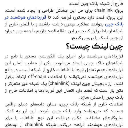
خارج از شبکه بلاک چین است.
پروژه chainlink برای حل این مشکل طراحی و ایجاد شده است.
این پروژه قصد دارد بستری فراهم کند تا
قراردادهای هوشمند در
بلاک چین
بتوانند عملکرد بهتری داشته باشند و با فضای خارج از
شبکه ارتباط برقرار کنند. در این مقاله قصد داریم تا همه چیز درباره
ارز چین لینک را بررسی کنیم.
چین لینک چیست؟
قراردادهای هوشمند برای اجرای یک الگوریتم، دستور یا تابع در
شبکه‌های بلاک چینی ایجاد می‌شوند. یکی از معایب اصلی این
قراردادها، عدم تعامل آن‌ها با اطلاعات خارج از شبکه است. در واقع
قراردادهای هوشمند نمی‌توانند با اطلاعات off-chain ارتباط برقرار
کنند. ارز دیجیتال چین لینک (chainlink) یک شبکه غیر متمرکز و
متن باز است که قصد دارد اتصال این قراردادها با اطلاعات خارج از
بلاک چین را ممکن سازد.
اطلاعات خارج از شبکه بلاک چین، همان داده‌های دنیای واقعی
هستند که نمی‌توانند وارد بلاک چین شوند. این ارز به کمک
سازوکارهای مختلف، امکان دریافت این نوع اطلاعات را برای
قراردادهای هوشمند فراهم می‌کند. شبکه chainlink از نودهای