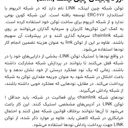
توکن شبکه چین لینک، LINK نام دارد که در شبکه اتریوم با
استاندارد ERC-677 توسعه یافته است. این شبکه کوین بومی
ندارد و از شبکه اتریوم برای ساخت توکن خود استفاده کرده است.
به کمک این توکن‌ها کاربران و سرمایه گذاران می‌توانند بر روی
شبکه chainlink سرمایه گذاری کنند و در پیشرفت آن سهیم
باشند. علاوه بر این از توکن link به عنوان هزینه تضمین انجام کار
نودها استفاده می‌شود.
در واقع نودها با استیک توکن LINK، بخشی از دارایی‌های خود را در
شبکه قفل می‌کنند تا بتوانند در پردازش شبکه مشارکت داشته
باشند. زمانی که یک نود عملکرد درستی از خود نشان ندهد و یا
باعث اختلال در شبکه شود به عنوان جریمه مقداری توکن به شبکه
پرداخت می‌کند‌. در مقابل، نودهایی که عملکرد خوبی داشته باشند،
از شبکه پاداش می‌گیرند.
نودهای شبکه chainlink برای فعالیت در شبکه، باید حداقل 1
توکن LINK در آدرس‌های مشخصی استیک کنند. این کار باعث
می‌شود تا آن‌ها نتوانند برخلاف قوانین شبکه عمل کنند و احتمال
خرابکاری در شبکه کاهش یابد. علاوه بر موارد ذکر شده، از توکن
LINK جهت پرداخت پاداش نودها استفاده می‌شود.