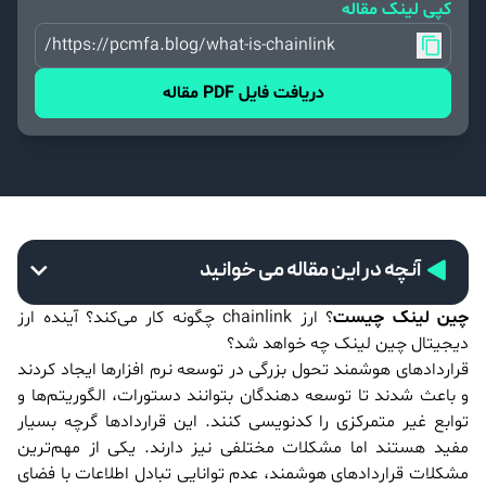
کپی لینک مقاله
https://pcmfa.blog/what-is-chainlink/
دریافت فایل PDF مقاله
آنچه در این مقاله می خوانید
چین لینک چیست
؟ ارز chainlink چگونه کار می‌کند؟ آینده ارز
دیجیتال چین لینک چه خواهد شد؟
قراردادهای هوشمند تحول بزرگی در توسعه نرم افزارها ایجاد کردند
و باعث شدند تا توسعه دهندگان بتوانند دستورات، الگوریتم‌ها و
توابع غیر متمرکزی را کدنویسی کنند. این قراردادها گرچه بسیار
مفید هستند اما مشکلات مختلفی نیز دارند. یکی از مهم‌ترین
مشکلات قراردادهای هوشمند، عدم توانایی تبادل اطلاعات با فضای