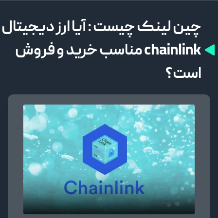
چین لینک چیست : آیا ارز دیجیتال
chainlink مناسب خرید و فروش
است؟