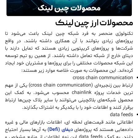
محصولات ارز چین لینک
تکنولوژی منحصر به فرد شبکه چین لینک باعث می‌شود تا
پروژه‌های زیادی بتوانند با آن همکاری داشته باشند. در واقع
شرکت‌ها و پروژه‌های کریپتویی زیادی هستند که تمایل دارند با
دیتای خارج از شبکه تعامل داشته باشند. از همین رو تیم توسعه
این شبکه محصولات مختلفی را برای پروژه‌ها و مشتریان خود ایجاد
کرده‌اند. این محصولات به صورت خلاصه موارد زیر هستند:
cross chain communication
ارتباط بین زنجیره‌ای (cross chain communication) یکی از مهم
ترین خدمات پروژه chainlink محسوب می‌شود. به کمک این
محصول شبکه‌های بلاکچینی می‌توانند با سایر بلاک چین‌ها ارتباط
برقرار کنند و اطلاعات خود را با یکدیگر به اشتراک بگذارند.
data feeds
اطلاعاتی مانند قیمت‌های لحظه ای، اطلاعات بازارهای مالی و غیره
داده‌هایی هستند که پروژه‌های
دیفای (Defi)
به آن‌ها بسیار احتیاج
دارند. به کمک data feeds این نوع اطلاعات از منابع مشخص و