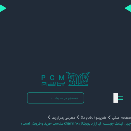
فحه اصلی
کریپتو (Crypto)
معرفی رمز ارزها
ن لینک چیست : آیا ارز دیجیتال chainlink مناسب خرید و فروش است؟