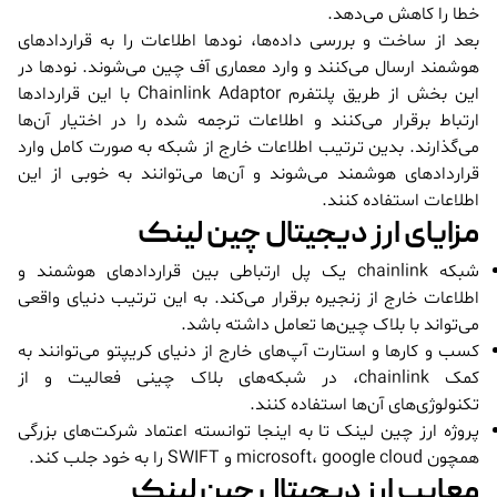
خطا را کاهش می‌دهد.
بعد از ساخت و بررسی داده‌ها، نودها اطلاعات را به قراردادهای
هوشمند ارسال می‌کنند و وارد معماری آف چین می‌شوند. نودها در
این بخش از طریق پلتفرم Chainlink Adaptor با این قراردادها
ارتباط برقرار می‌کنند و اطلاعات ترجمه شده را در اختیار آن‌ها
می‌گذارند. بدین ترتیب اطلاعات خارج از شبکه به صورت کامل وارد
قراردادهای هوشمند می‌شوند و آن‌ها می‌توانند به خوبی از این
اطلاعات استفاده کنند.
مزایای ارز دیجیتال چین لینک
شبکه chainlink یک پل ارتباطی بین قراردادهای هوشمند و
اطلاعات خارج از زنجیره برقرار می‌کند. به این ترتیب دنیای واقعی
می‌تواند با بلاک چین‌ها تعامل داشته باشد.
کسب و کارها و استارت آپ‌های خارج از دنیای کریپتو می‌توانند به
کمک chainlink، در شبکه‌های بلاک چینی فعالیت و از
تکنولوژی‌های آن‌ها استفاده کنند.
پروژه ارز چین لینک تا به اینجا توانسته اعتماد شرکت‌های بزرگی
همچون microsoft، google cloud و SWIFT را به خود جلب کند.
معایب ارز دیجیتال چین لینک