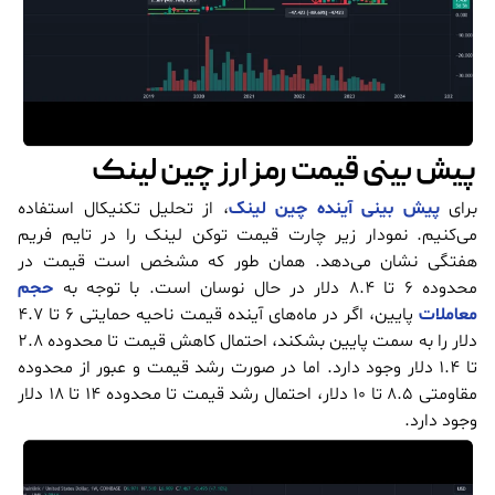
پیش بینی قیمت رمز ارز چین لینک
برای
پیش بینی آینده چین لینک
، از تحلیل تکنیکال استفاده
می‌کنیم. نمودار زیر چارت قیمت توکن لینک را در تایم فریم
هفتگی نشان می‌دهد. همان طور که مشخص است قیمت در
محدوده 6 تا 8.4 دلار در حال نوسان است. با توجه به
حجم
معاملات
پایین، اگر در ماه‌های آینده قیمت ناحیه حمایتی 6 تا 4.7
دلار را به سمت پایین بشکند، احتمال کاهش قیمت تا محدوده 2.8
تا 1.4 دلار وجود دارد. اما در صورت رشد قیمت و عبور از محدوده
مقاومتی 8.5 تا 10 دلار، احتمال رشد قیمت تا محدوده 14 تا 18 دلار
وجود دارد.