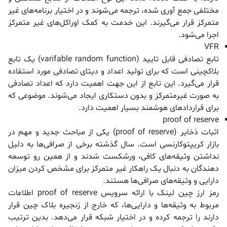
مختلفی جمع آوری شده، ترجمه می‌شوند و در اختیار برنامه‌های غیر
متمرکز قرار می‌گیرند. این خدمت به کمک اوراکل‌های غیر متمرکز
اجرا می‌شود.
VFR
تابع تصادفی قابل تایید (varifable random function) یک تابع
بلاکچینی است که برای تولید اعداد و دیتای تصادفی مورد استفاده
قرار می‌گیرد. این تابع از این جهت اهمیت دارد که اعداد تصادفی
به صورت غیرمتمرکز و بدون دستکاری ایجاد می‌شوند. موضوعی که
برای قراردادهای هوشمند بسیار اهمیت دارد.
proof of reserve
اثبات ذخایر (proof of reserve) یکی از مباحث جدید و مهم در
بازار کریپتوکارنسی است. سال گذشته برخی از صرافی‌ها به دلیل
نداشتن وثیقه‌های کافی، ورشکست شدند و از همین رو توسعه
دهندگان به دنبال یک راهکار غیر متمرکز برای مشخص کردن میزان
دارایی و وثیقه‌های صرافی‌ها هستند.
رمز ارز چین لینک با ارائه سرویس proof of reserve اطلاعات
مربوط به وثیقه‌ها و دارایی‌ها، که خارج از زنجیره بلاک چین قرار
دارند را ترجمه کرده و در اختیار شبکه قرار می‌دهد. بدین ترتیب