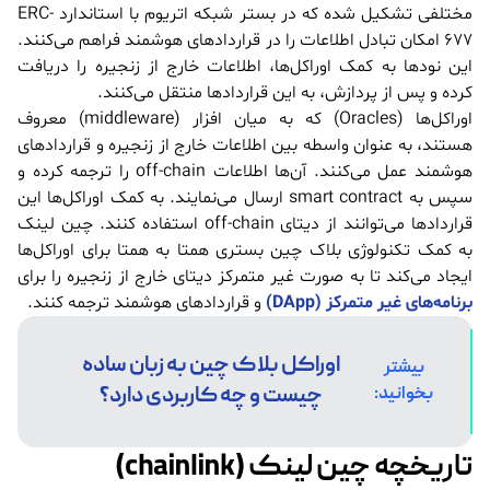
مختلفی تشکیل شده که در بستر شبکه اتریوم با استاندارد ERC-
677 امکان تبادل اطلاعات را در قراردادهای هوشمند فراهم می‌کنند.
این نودها به کمک اوراکل‌ها، اطلاعات خارج از زنجیره را دریافت
کرده و پس از پردازش، به این قراردادها منتقل می‌کنند.
اوراکل‌ها (Oracles) که به میان افزار (middleware) معروف
هستند، به عنوان واسطه بین اطلاعات خارج از زنجیره و قراردادهای
هوشمند عمل می‌کنند. آن‌ها اطلاعات off-chain را ترجمه کرده و
سپس به smart contract ارسال می‌نمایند. به کمک اوراکل‌ها این
قراردادها می‌توانند از دیتای off-chain استفاده کنند. چین لینک
به کمک تکنولوژی بلاک چین بستری همتا به همتا برای اوراکل‌ها
ایجاد می‌کند تا به صورت غیر متمرکز دیتای خارج از زنجیره را برای
برنامه‌های غیر متمرکز (DApp)
و قراردادهای هوشمند ترجمه کنند.
اوراکل بلاک چین به زبان ساده
بیشتر
چیست و چه کاربردی دارد؟
بخوانید:
تاریخچه چین لینک (chainlink)