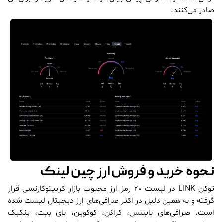
صادر می‌کنند.
نحوه خرید و فروش ارز چین لینک
توکن LINK در لیست 20 رمز ارز محبوب بازار کریپتوکارنسی قرار
گرفته و به همین دلیل در اکثر صرافی‌های ارز دیجیتال لیست شده
است. صرافی‌های بایننس، کراکن، کوکوین، بای بیت، پنکیک