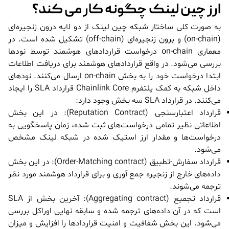
ارز چین لینک چگونه کار می کند؟
به صورت کلی ساختار شبکه چین لینک از دو لایه درون زنجیره‌ای
(on-chain) و برون زنجیره‌ای (off-chain) تشکیل شده است. در
معماری on-chain درخواست قراردادهای هوشمند توسط نودها
بررسی می‌شود. در واقع قراردادهای هوشمند برای دریافت اطلاعات
ابتدا درخواست خود را به بخش on-chain ارسال می‌کنند. نودهای
داخل شبکه به کمک پلتفرم Chainlink Core قرارداد SLA را ایجاد
می‌کنند. در قرارداد SLA سه بخش وجود دارد:
قرارداد اعتبارسنجی (Reputation Contract): در این بخش
اطلاعاتی نظیر تمامی درخواست‌های ثبت شده، زمان پاسخگویی به
درخواست‌ها و مقدار ارز استیک شده در شبکه لینک مشخص
می‌شود.
قرارداد سفارش-تطبیق (Order-Matching contract): در این بخش
داده‌های خارج از زنجیره جمع آوری و برای قرارداد هوشمند مورد نظر
ترجمه می‌شوند.
قرارداد تجمیع (Aggregating contract): آخرین بخش از SLA
است که در آن داده‌های ترجمه شده و سابقه نهایی اوراکل بررسی
می‌شود. این بخش شفافیت و امنیت قراردادها را افزایش و میزان