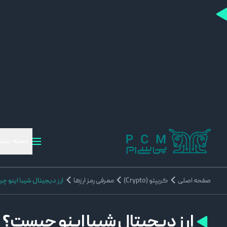
دسته بندی
صفحه اصلی
کریپتو (Crypto)
معرفی رمز ارزها
ارز دیجیتال شیبا اینو 
ارز دیجیتال شیبا اینو چیست؟