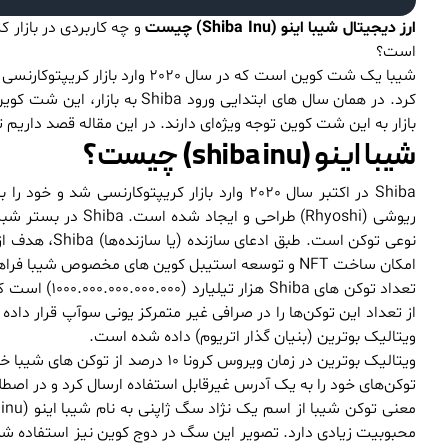
ارز دیجیتال شیبا اینو (Shiba Inu) چیست
و چه کاربردی در بازار 
است؟
بازار به این شت کوین توجه ویژه‌ای دارند. در این مقاله قصد داریم ت
شیبا اینو (shiba inu) چیست؟
Shiba در اکتبر سال 2020 وارد بازار کریپتوکا
نوعی توکن است. طبق ادعای سازنده (یا سازنده‌ها) Shiba، هدف از ساخت این شت کوین ایجاد یک
امکان ساخت NFT و توسعه استیبل کوین‌ های مخصوص شیبا فراهم شود.
از تعداد این توکن‌ها را در صرافی غیر متمرکز یونی سوآپ قرار داد
ویتالیک بوترین (بنیان گذار اتریوم) داده شده است.
ویتالیک بوترین در زمان ویروس کرونا
توکن‌های خود را به یک آدرس غیرقابل استفاده ارسال کرد و در اصط
محبوبیت زیادی دارد. تصویر این سگ در دوج کوین نیز استفاده شد