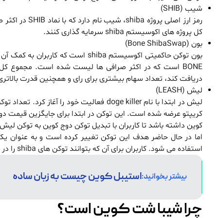
شیب (SHIB)
رمز ارز اصلی پ
کل پروژه های اکوسیستم shiba سرمایه گذاری کنند.
بون (Bone ShibaSwap)
بون توکن حاکمیتی اکوسیستم shiba اس
دریافت کند، تعداد سهام بیشتری برای رای و همچنین قدرت بالاتری 
لیش (LEASH)
کریپتو عرضه شده است. این توکن در ابتدا برای جایگزین قیمت دوج 
کوین داشته باشد تا کاربران با تبدیل توکن دوج کوین به توکن لیش، از پروژه
استفاده می شود. کاربران برای آن که بتوانند توکن های shiba را در متاورس استفاده کنند؛ باید توکن های خود را به LEASH تبدیل کنند.
استیبل کوین چیست به زبان ساده
بیشتر بخوانید:
چرا شیبا شت کوین است؟