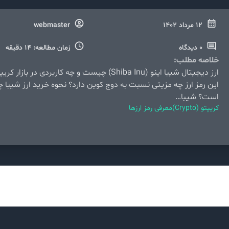
12 مرداد 1402
webmaster
0 دیدگاه
زمان مطالعه: 14 دقیقه
خلاصه مطلب:
ارز دیجیتال شیبا اینو (Shiba Inu) چیست و چه کاربردی در بازار
این رمز ارز چه مزیتی نسبت به دوج کوین دارد؟ نحوه خرید ارز شیبا چ
است؟ شیبا…
کریپتو (Crypto)
معرفی رمز ارزها