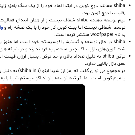
رقابت با دوج کوین بود.
تیم توسعه دهنده shiba شفاف نیست و از همان ا
توسعه شفافی نیست اما بیت کوین کار خود را با یک نقشه راه و
وا
به نام woofpaper منتشر کرده است.
shiba در حال توسعه و گسترش اکوسیستم خود است اما هنوز ب
شت کوین‌های بازار، بلاک چین منحصر به فرد ندارند و در شبکه های د
توکن shiba به دلیل تعداد بالای واحد توکن، بسیار ارزان قیمت است. این توکن همانند سایر شت کوین‌ها
عمق بازار بالایی ندارد.
در مجموع می توان
یا میم کوین است. اما اگر تیم توسعه بتواند اکوسیستم شیبا را به