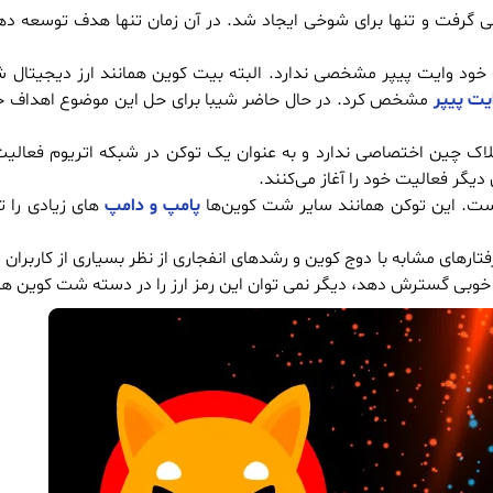
بتدای فعالیت خود وایت پیپر مشخصی ندارد. البته بیت کوین همانند ارز دیجیتال 
یت پیپر
مشخص کرد. در حال حاضر شیبا برای حل این موضوع اهداف خود
لاک چین اختصاصی ندارد و به عنوان یک توکن در شبکه اتریوم فعالیت 
یگر فعالیت خود را آغاز می‌کنند.
پامپ و دامپ
های زیادی را ت
 گفت که رمز ارز شیبا اینو (shiba inu) به دلیل رفتارهای مشابه با دوج کوین و رشدهای انفجاری از نظر بسیاری 
 خوبی گسترش دهد، دیگر نمی توان این رمز ارز را در دسته شت کوین ها ق